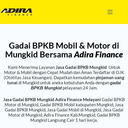
Gadai BPKB Mobil & Motor di
Mungkid Bersama
Adira Finance
Kami Menerima Layanan
Jasa Gadai BPKB Mungkid
Untuk
Motor & Mobil dengan Cepat Mudah dan Aman Terdaftar di OJK
(Ototitas Jasa Keuangan). Dapatkan kemudahan
pinjaman uang
tunai
di Mungkid
untuk aneka kebutuhan Anda dengan
gadai
pelayanan 24 Jam.
BPKB Mungkid
Jasa Gadai BPKB Mungkid Adira Finance Melayani
Gadai BPKB
Motor di Mungkid
,
Gadai BPKB Mobil kabupaten Mungkid
,
Jasa
Gadai BPKB Mungkid
,
Jasa Gadai Mobil di Mungkid
,
Jasa Gadai
Motor di Mungkid
,
Adira Finance Kab.Mungkid
,
Gadai BPKB
Mungkid Langsung Cair 1 hari kerja
.