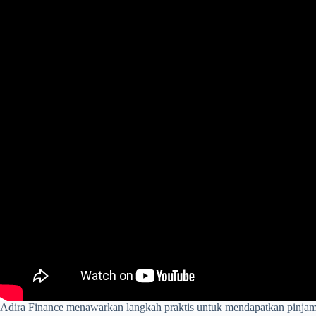
Adira Finance menawarkan langkah praktis untuk mendapatkan pinjam