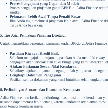
Proses Pengajuan yang Cepat dan Mudah
Proses pengajuan pinjaman gadai BPKB di Adira Finance relat
singkat.
Pelunasan Lebih Awal Tanpa Penalti Besar
Jika Anda ingin melunasi pinjaman lebih awal, Adira Finance t
harus Anda bayarkan.
5. Tips Agar Pengajuan Pinjaman Disetujui
Untuk memastikan pengajuan pinjaman gadai BPKB di Adira Finance ter
Pastikan Riwayat Kredit Baik
Sebelum mengajukan pinjaman, pastikan Anda memiliki riwayat k
pengajuan akan tertolak atau suku bunga yang kami tawarkan leb
Ajukan Pinjaman Sesuai Nilai Kendaraan
Sebaiknya ajukan pinjaman dengan jumlah yang sesuai dengan nil
Lengkapi Dokumen Pengajuan
Pastikan semua dokumen yang kami butuhkan telah lengkap dan
6. Perlindungan Asuransi dan Keamanan Kendaraan
Adira Finance memberikan perlindungan asuransi untuk kendaraan yan
nasabah dapat merasa lebih tenang karena kendaraan tetap aman meski 
akan terjaga kerahasiaannya.