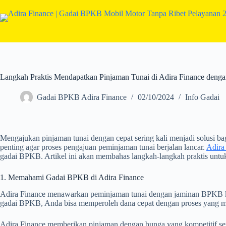
Langkah Praktis Mendapatkan Pinjaman Tunai di Adira Finance den
Gadai BPKB Adira Finance
02/10/2024
Info Gadai
Mengajukan pinjaman tunai dengan cepat sering kali menjadi solusi
penting agar proses pengajuan peminjaman tunai berjalan lancar.
Adira
gadai BPKB. Artikel ini akan membahas langkah-langkah praktis untu
1. Memahami Gadai BPKB di Adira Finance
Adira Finance menawarkan peminjaman tunai dengan jaminan BPKB ke
gadai BPKB, Anda bisa memperoleh dana cepat dengan proses yang mu
Adira Finance memberikan pinjaman dengan bunga yang kompetitif serta 