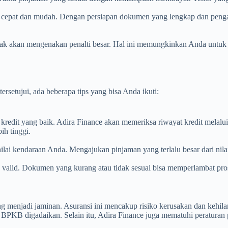
if cepat dan mudah. Dengan persiapan dokumen yang lengkap dan peng
idak akan mengenakan penalti besar. Hal ini memungkinkan Anda untuk
setujui, ada beberapa tips yang bisa Anda ikuti:
redit yang baik. Adira Finance akan memeriksa riwayat kredit melalu
ih tinggi.
ai kendaraan Anda. Mengajukan pinjaman yang terlalu besar dari nilai
 valid. Dokumen yang kurang atau tidak sesuai bisa memperlambat p
g menjadi jaminan. Asuransi ini mencakup risiko kerusakan dan kehil
BPKB digadaikan. Selain itu, Adira Finance juga mematuhi peraturan p