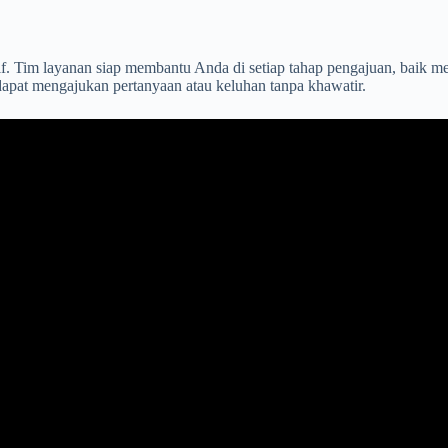
. Tim layanan siap membantu Anda di setiap tahap pengajuan, baik mela
apat mengajukan pertanyaan atau keluhan tanpa khawatir.