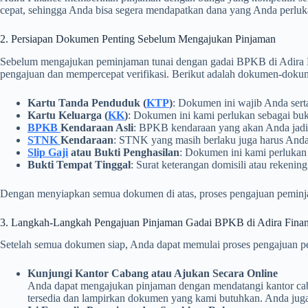
cepat, sehingga Anda bisa segera mendapatkan dana yang Anda perlukan
2. Persiapan Dokumen Penting Sebelum Mengajukan Pinjaman
Sebelum mengajukan peminjaman tunai dengan gadai BPKB di Adira 
pengajuan dan mempercepat verifikasi. Berikut adalah dokumen-doku
Kartu Tanda Penduduk (
KTP
)
: Dokumen ini wajib Anda sertak
Kartu Keluarga (
KK
)
: Dokumen ini kami perlukan sebagai bukt
BPKB
Kendaraan Asli
: BPKB kendaraan yang akan Anda jadika
STNK
Kendaraan
: STNK yang masih berlaku juga harus Anda 
Slip Gaji
atau Bukti Penghasilan
: Dokumen ini kami perlukan
Bukti Tempat Tinggal
: Surat keterangan domisili atau rekenin
Dengan menyiapkan semua dokumen di atas, proses pengajuan peminjam
3. Langkah-Langkah Pengajuan Pinjaman Gadai BPKB di Adira Fina
Setelah semua dokumen siap, Anda dapat memulai proses pengajuan pe
Kunjungi Kantor Cabang atau Ajukan Secara Online
Anda dapat mengajukan pinjaman dengan mendatangi kantor caban
tersedia dan lampirkan dokumen yang kami butuhkan. Anda jug