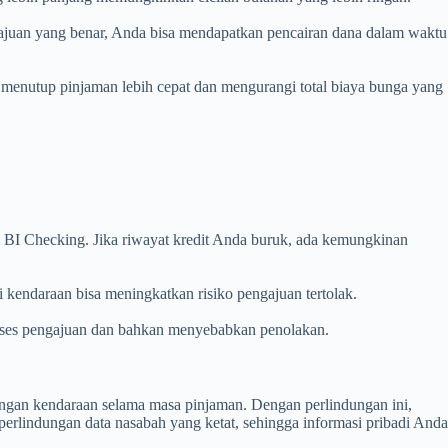
ajuan yang benar, Anda bisa mendapatkan pencairan dana dalam waktu
 menutup pinjaman lebih cepat dan mengurangi total biaya bunga yang
i BI Checking. Jika riwayat kredit Anda buruk, ada kemungkinan
 kendaraan bisa meningkatkan risiko pengajuan tertolak.
roses pengajuan dan bahkan menyebabkan penolakan.
angan kendaraan selama masa pinjaman. Dengan perlindungan ini,
erlindungan data nasabah yang ketat, sehingga informasi pribadi Anda