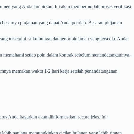
okumen yang Anda lampirkan. Ini akan mempermudah proses verifikasi
an besarnya pinjaman yang dapat Anda peroleh. Besaran pinjaman
yang tersetujui, suku bunga, dan tenor pinjaman yang tersedia. Anda
an memahami setiap poin dalam kontrak sebelum menandatanganinya.
mumnya memakan waktu 1-2 hari kerja setelah penandatanganan
us Anda bayarkan akan diinformasikan secara jelas. Ini
lebih panjang memungkinkan cicilan bulanan yang lebih ringan.