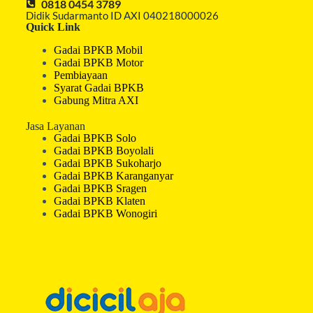
0818 0454 3789
Didik Sudarmanto ID AXI 040218000026
Quick Link
Gadai BPKB Mobil
Gadai BPKB Motor
Pembiayaan
Syarat Gadai BPKB
Gabung Mitra AXI
Jasa Layanan
Gadai BPKB Solo
Gadai BPKB Boyolali
Gadai BPKB Sukoharjo
Gadai BPKB Karanganyar
Gadai BPKB Sragen
Gadai BPKB Klaten
Gadai BPKB Wonogiri