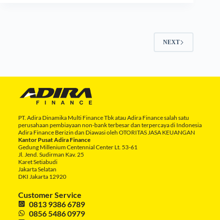
NEXT
PT. Adira Dinamika Multi Finance Tbk atau Adira Finance salah satu
perusahaan pembiayaan non-bank terbesar dan terpercaya di Indonesia
Adira Finance Berizin dan Diawasi oleh OTORITAS JASA KEUANGAN
Kantor Pusat Adira Finance
Gedung Millenium Centennial Center Lt. 53-61
Jl. Jend. Sudirman Kav. 25
Karet Setiabudi
Jakarta Selatan
DKI Jakarta 12920
Customer Service
0813 9386 6789
0856 5486 0979