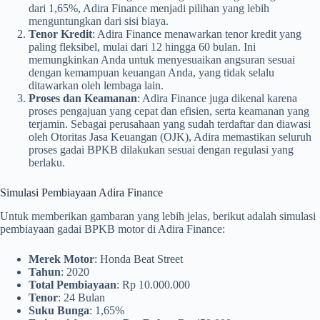
dari 1,65%, Adira Finance menjadi pilihan yang lebih
menguntungkan dari sisi biaya.
Tenor Kredit
: Adira Finance menawarkan tenor kredit yang
paling fleksibel, mulai dari 12 hingga 60 bulan. Ini
memungkinkan Anda untuk menyesuaikan angsuran sesuai
dengan kemampuan keuangan Anda, yang tidak selalu
ditawarkan oleh lembaga lain.
Proses dan Keamanan
: Adira Finance juga dikenal karena
proses pengajuan yang cepat dan efisien, serta keamanan yang
terjamin. Sebagai perusahaan yang sudah terdaftar dan diawasi
oleh Otoritas Jasa Keuangan (OJK), Adira memastikan seluruh
proses gadai BPKB dilakukan sesuai dengan regulasi yang
berlaku.
Simulasi Pembiayaan Adira Finance
Untuk memberikan gambaran yang lebih jelas, berikut adalah simulasi
pembiayaan gadai BPKB motor di Adira Finance:
Merek Motor
: Honda Beat Street
Tahun
: 2020
Total Pembiayaan
: Rp 10.000.000
Tenor
: 24 Bulan
Suku Bunga
: 1,65%