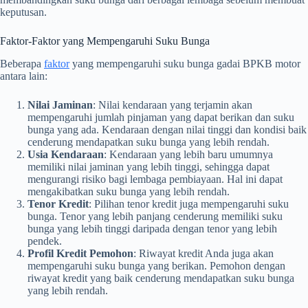
keputusan.
Faktor-Faktor yang Mempengaruhi Suku Bunga
Beberapa
faktor
yang mempengaruhi suku bunga gadai BPKB motor
antara lain:
Nilai Jaminan
: Nilai kendaraan yang terjamin akan
mempengaruhi jumlah pinjaman yang dapat berikan dan suku
bunga yang ada. Kendaraan dengan nilai tinggi dan kondisi baik
cenderung mendapatkan suku bunga yang lebih rendah.
Usia Kendaraan
: Kendaraan yang lebih baru umumnya
memiliki nilai jaminan yang lebih tinggi, sehingga dapat
mengurangi risiko bagi lembaga pembiayaan. Hal ini dapat
mengakibatkan suku bunga yang lebih rendah.
Tenor Kredit
: Pilihan tenor kredit juga mempengaruhi suku
bunga. Tenor yang lebih panjang cenderung memiliki suku
bunga yang lebih tinggi daripada dengan tenor yang lebih
pendek.
Profil Kredit Pemohon
: Riwayat kredit Anda juga akan
mempengaruhi suku bunga yang berikan. Pemohon dengan
riwayat kredit yang baik cenderung mendapatkan suku bunga
yang lebih rendah.