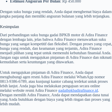
Estimasi Angsuran Per Bulan
: Rp 450.000
Dengan suku bunga yang rendah, Anda dapat menghemat biaya dalam
jangka panjang dan memiliki angsuran bulanan yang lebih terjangkau.
Kesimpulan
Dari perbandingan suku bunga gadai BPKB motor di Adira Finance
dengan lembaga lain, jelas bahwa Adira Finance menawarkan suku
bunga yang sangat kompetitif dan fleksibel. Dengan proses yang cepat,
bunga yang rendah, dan keamanan yang terjamin, Adira Finance
menjadi pilihan yang tepat untuk memenuhi kebutuhan finansial Anda.
Jangan ragu untuk mengajukan pinjaman di Adira Finance dan nikmati
kemudahan serta keuntungan yang ditawarkan.
Untuk mengajukan pinjaman di Adira Finance, Anda dapat
menghubungi agen resmi Adira Finance melalui WhatsApp nomor
0813-9386-6789, atau kunjungi kantor cabang terdekat untuk proses
lebih lanjut. Anda juga bisa melakukan pengajuan secara online
melalui website resmi Adira Finance
gadaibpkbadirafinance.id
.
Dengan memilih Adira Finance, Anda dapat mendapatkan dana tunai
yang Anda butuhkan dengan biaya yang lebih ringan dan proses yang
lebih mudah.