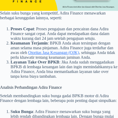
Selain suku bunga yang kompetitif, Adira Finance menawarkan
berbagai keunggulan lainnya, seperti:
Proses Cepat
: Proses pengajuan dan pencairan dana Adira
Finance sangat cepat. Anda dapat mendapatkan dana dalam
waktu kurang dari 24 jam setelah pengajuan setuju.
Keamanan Terjamin
: BPKB Anda akan tersimpan dengan
aman selama masa pinjaman. Adira Finance juga terdaftar dan
awas oleh
Otoritas Jasa Keuangan (OJK)
, sehingga Anda tidak
perlu khawatir tentang keamanan jaminan Anda.
Layanan Take Over BPKB
: Jika Anda sudah menggadaikan
BPKB di lembaga keuangan lain dan ingin memindahkannya ke
Adira Finance, Anda bisa memanfaatkan layanan take over
tanpa kena biaya tambahan.
Analisis Perbandingan Adira Finance
Setelah membandingkan suku bunga gadai BPKB motor di Adira
Finance dengan lembaga lain, beberapa poin penting dapat simpulkan:
Suku Bunga
: Adira Finance menawarkan suku bunga yang
lebih rendah dibandingkan lembaga lain. Dengan bunga mulai