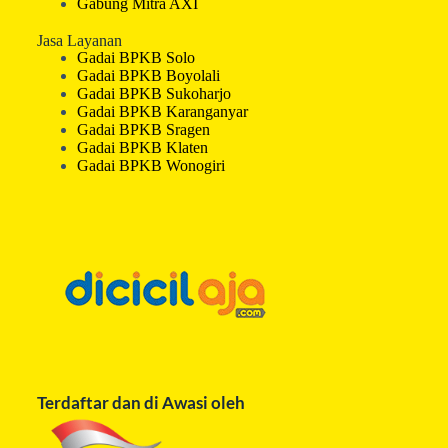
Gabung Mitra AXI
Jasa Layanan
Gadai BPKB Solo
Gadai BPKB Boyolali
Gadai BPKB Sukoharjo
Gadai BPKB Karanganyar
Gadai BPKB Sragen
Gadai BPKB Klaten
Gadai BPKB Wonogiri
Terdaftar dan di Awasi oleh