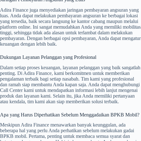
Adira Finance juga menyediakan jaringan pembayaran angsuran yang
luas. Anda dapat melakukan pembayaran angsuran ke berbagai lokasi
yang tersedia, baik secara langsung ke kantor cabang maupun melalui
platform online. Ini sangat memudahkan Anda yang memiliki mobilitas
tinggi, sehingga tidak ada alasan untuk terlambat dalam melakukan
pembayaran. Dengan berbagai opsi pembayaran, Anda dapat mengatur
keuangan dengan lebih baik.
Dukungan Layanan Pelanggan yang Profesional
Dalam setiap proses keuangan, layanan pelanggan yang baik sangatlah
penting. Di Adira Finance, kami berkomitmen untuk memberikan
pengalaman terbaik bagi setiap nasabah. Tim kami yang profesional
dan ramah siap membantu Anda kapan saja. Anda dapat menghubungi
Call Center kami untuk mendapatkan informasi lebih lanjut mengenai
produk dan layanan kami. Selain itu, jika Anda memiliki pertanyaan
atau kendala, tim kami akan siap memberikan solusi terbaik.
Apa yang Harus Diperhatikan Sebelum Menggadaikan BPKB Mobil?
Meskipun Adira Finance menawarkan banyak keunggulan, ada
beberapa hal yang perlu Anda perhatikan sebelum melakukan gadai
BPKB mobil. Pertama, penting untuk membaca semua syarat dan