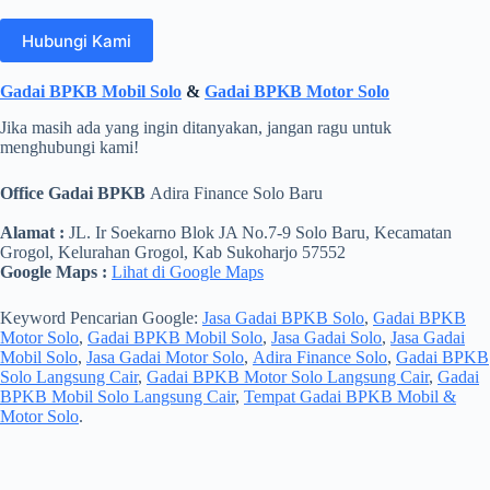
Hubungi Kami
Gadai BPKB Mobil Solo
&
Gadai BPKB Motor Solo
Jika masih ada yang ingin ditanyakan, jangan ragu untuk
menghubungi kami!
Office Gadai BPKB
Adira Finance Solo Baru
Alamat :
JL. Ir Soekarno Blok JA No.7-9 Solo Baru, Kecamatan
Grogol, Kelurahan Grogol, Kab Sukoharjo 57552
Google Maps :
Lihat di Google Maps
Keyword Pencarian Google:
Jasa Gadai BPKB Solo
,
Gadai BPKB
Motor Solo
,
Gadai BPKB Mobil Solo
,
Jasa Gadai Solo
,
Jasa Gadai
Mobil Solo
,
Jasa Gadai Motor Solo
,
Adira Finance Solo
,
Gadai BPKB
Solo Langsung Cair
,
Gadai BPKB Motor Solo Langsung Cair
,
Gadai
BPKB Mobil Solo Langsung Cair
,
Tempat Gadai BPKB Mobil &
Motor Solo
.