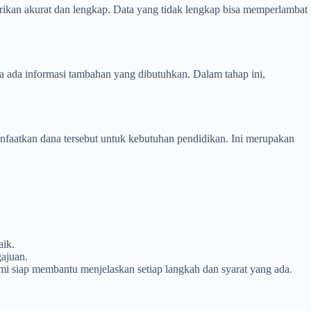
rikan akurat dan lengkap. Data yang tidak lengkap bisa memperlambat
ika ada informasi tambahan yang dibutuhkan. Dalam tahap ini,
anfaatkan dana tersebut untuk kebutuhan pendidikan. Ini merupakan
aik.
ajuan.
mi siap membantu menjelaskan setiap langkah dan syarat yang ada.