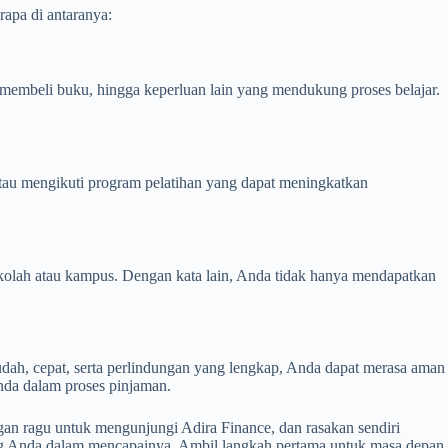
rapa di antaranya:
membeli buku, hingga keperluan lain yang mendukung proses belajar.
atau mengikuti program pelatihan yang dapat meningkatkan
kolah atau kampus. Dengan kata lain, Anda tidak hanya mendapatkan
ah, cepat, serta perlindungan yang lengkap, Anda dapat merasa aman
nda dalam proses pinjaman.
an ragu untuk mengunjungi Adira Finance, dan rasakan sendiri
ng Anda dalam mencapainya. Ambil langkah pertama untuk masa depan