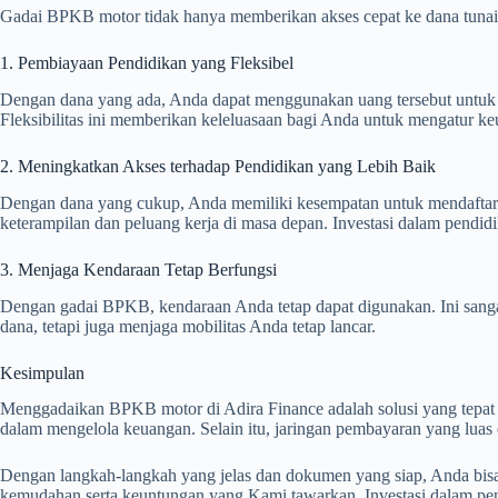
Gadai BPKB motor tidak hanya memberikan akses cepat ke dana tunai, t
1. Pembiayaan Pendidikan yang Fleksibel
Dengan dana yang ada, Anda dapat menggunakan uang tersebut untuk b
Fleksibilitas ini memberikan keleluasaan bagi Anda untuk mengatur k
2. Meningkatkan Akses terhadap Pendidikan yang Lebih Baik
Dengan dana yang cukup, Anda memiliki kesempatan untuk mendaftar d
keterampilan dan peluang kerja di masa depan. Investasi dalam pendid
3. Menjaga Kendaraan Tetap Berfungsi
Dengan gadai BPKB, kendaraan Anda tetap dapat digunakan. Ini sanga
dana, tetapi juga menjaga mobilitas Anda tetap lancar.
Kesimpulan
Menggadaikan BPKB motor di Adira Finance adalah solusi yang tepat
dalam mengelola keuangan. Selain itu, jaringan pembayaran yang lu
Dengan langkah-langkah yang jelas dan dokumen yang siap, Anda bisa
kemudahan serta keuntungan yang Kami tawarkan. Investasi dalam pe