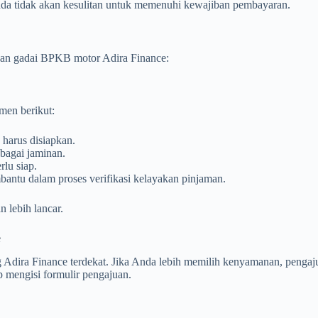
nda tidak akan kesulitan untuk memenuhi kewajiban pembayaran.
ukan gadai BPKB motor Adira Finance:
men berikut:
 harus disiapkan.
ebagai jaminan.
lu siap.
antu dalam proses verifikasi kelayakan pinjaman.
 lebih lancar.
e
Adira Finance terdekat. Jika Anda lebih memilih kenyamanan, pengaju
p mengisi formulir pengajuan.