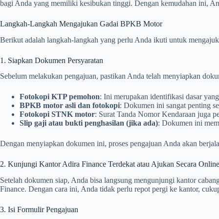
bagi Anda yang memiliki kesibukan tinggi. Dengan kemudahan ini, A
Langkah-Langkah Mengajukan Gadai BPKB Motor
Berikut adalah langkah-langkah yang perlu Anda ikuti untuk mengaj
1. Siapkan Dokumen Persyaratan
Sebelum melakukan pengajuan, pastikan Anda telah menyiapkan doku
Fotokopi KTP pemohon
: Ini merupakan identifikasi dasar yang
BPKB motor asli dan fotokopi
: Dokumen ini sangat penting s
Fotokopi STNK motor
: Surat Tanda Nomor Kendaraan juga per
Slip gaji atau bukti penghasilan (jika ada)
: Dokumen ini memb
Dengan menyiapkan dokumen ini, proses pengajuan Anda akan berjalan
2. Kunjungi Kantor Adira Finance Terdekat atau Ajukan Secara Onlin
Setelah dokumen siap, Anda bisa langsung mengunjungi kantor cabang 
Finance. Dengan cara ini, Anda tidak perlu repot pergi ke kantor, cuku
3. Isi Formulir Pengajuan