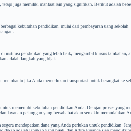
etapi juga memiliki manfaat lain yang signifikan. Berikut adalah bebe
erbagai kebutuhan pendidikan, mulai dari pembayaran uang sekolah, 
euangan.
i institusi pendidikan yang lebih baik, mengambil kursus tambahan, 
ikan adalah langkah yang bijak.
t membantu jika Anda memerlukan transportasi untuk berangkat ke se
 untuk memenuhi kebutuhan pendidikan Anda. Dengan proses yang mud
as dan layanan pelanggan yang bersahabat akan semakin memudahkan A
 segera mendapatkan dana yang Anda perlukan untuk pendidikan. Jang
ndidikan adalah langkah yang bijak, dan Adira Finance siap menduku