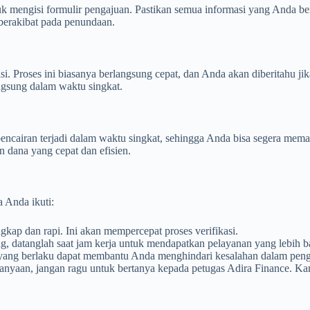
uk mengisi formulir pengajuan. Pastikan semua informasi yang Anda be
a berakibat pada penundaan.
si. Proses ini biasanya berlangsung cepat, dan Anda akan diberitahu j
ngsung dalam waktu singkat.
 pencairan terjadi dalam waktu singkat, sehingga Anda bisa segera mem
n dana yang cepat dan efisien.
a Anda ikuti:
kap dan rapi. Ini akan mempercepat proses verifikasi.
g, datanglah saat jam kerja untuk mendapatkan pelayanan yang lebih b
yang berlaku dapat membantu Anda menghindari kesalahan dalam peng
tanyaan, jangan ragu untuk bertanya kepada petugas Adira Finance. Ka