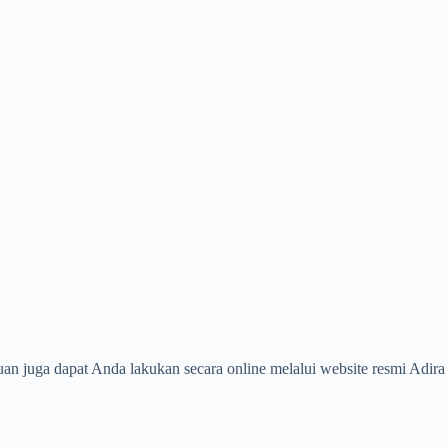
an juga dapat Anda lakukan secara online melalui website resmi Adira