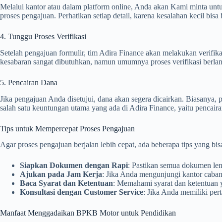
Melalui kantor atau dalam platform online, Anda akan Kami minta unt
proses pengajuan. Perhatikan setiap detail, karena kesalahan kecil bis
4. Tunggu Proses Verifikasi
Setelah pengajuan formulir, tim Adira Finance akan melakukan verifika
kesabaran sangat dibutuhkan, namun umumnya proses verifikasi berla
5. Pencairan Dana
Jika pengajuan Anda disetujui, dana akan segera dicairkan. Biasanya,
salah satu keuntungan utama yang ada di Adira Finance, yaitu pencaira
Tips untuk Mempercepat Proses Pengajuan
Agar proses pengajuan berjalan lebih cepat, ada beberapa tips yang bis
Siapkan Dokumen dengan Rapi
: Pastikan semua dokumen leng
Ajukan pada Jam Kerja
: Jika Anda mengunjungi kantor caban
Baca Syarat dan Ketentuan
: Memahami syarat dan ketentuan 
Konsultasi dengan Customer Service
: Jika Anda memiliki per
Manfaat Menggadaikan BPKB Motor untuk Pendidikan