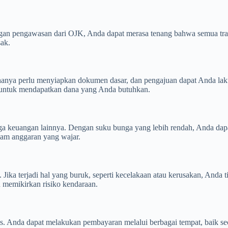
an pengawasan dari OJK, Anda dapat merasa tenang bahwa semua transa
ak.
nya perlu menyiapkan dokumen dasar, dan pengajuan dapat Anda lakuka
a untuk mendapatkan dana yang Anda butuhkan.
a keuangan lainnya. Dengan suku bunga yang lebih rendah, Anda dapa
lam anggaran yang wajar.
Jika terjadi hal yang buruk, seperti kecelakaan atau kerusakan, Anda 
u memikirkan risiko kendaraan.
. Anda dapat melakukan pembayaran melalui berbagai tempat, baik secar