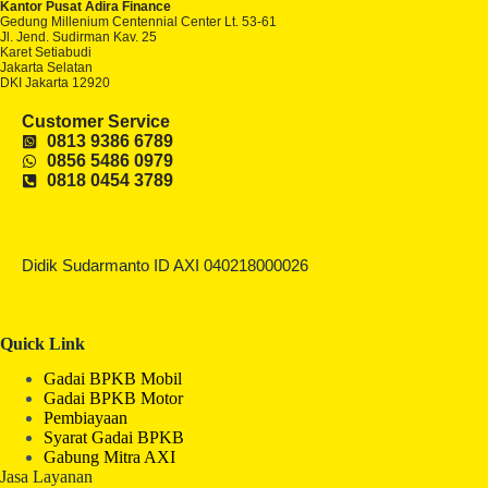
Kantor Pusat Adira Finance
Gedung Millenium Centennial Center Lt. 53-61
Jl. Jend. Sudirman Kav. 25
Karet Setiabudi
Jakarta Selatan
DKI Jakarta 12920
Customer Service
0813 9386 6789
0856 5486 0979
0818 0454 3789
Didik Sudarmanto ID AXI 040218000026
Quick Link
Gadai BPKB Mobil
Gadai BPKB Motor
Pembiayaan
Syarat Gadai BPKB
Gabung Mitra AXI
Jasa Layanan