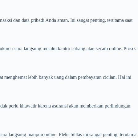
ksi dan data pribadi Anda aman. Ini sangat penting, terutama saat
n secara langsung melalui kantor cabang atau secara online. Proses
t menghemat lebih banyak uang dalam pembayaran cicilan. Hal ini
tidak perlu khawatir karena asuransi akan memberikan perlindungan.
a langsung maupun online. Fleksibilitas ini sangat penting, terutama