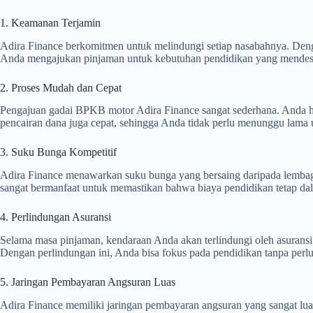
1. Keamanan Terjamin
Adira Finance berkomitmen untuk melindungi setiap nasabahnya. Deng
Anda mengajukan pinjaman untuk kebutuhan pendidikan yang mendes
2. Proses Mudah dan Cepat
Pengajuan gadai BPKB motor Adira Finance sangat sederhana. Anda ha
pencairan dana juga cepat, sehingga Anda tidak perlu menunggu lam
3. Suku Bunga Kompetitif
Adira Finance menawarkan suku bunga yang bersaing daripada lembag
sangat bermanfaat untuk memastikan bahwa biaya pendidikan tetap da
4. Perlindungan Asuransi
Selama masa pinjaman, kendaraan Anda akan terlindungi oleh asuransi. 
Dengan perlindungan ini, Anda bisa fokus pada pendidikan tanpa perl
5. Jaringan Pembayaran Angsuran Luas
Adira Finance memiliki jaringan pembayaran angsuran yang sangat luas