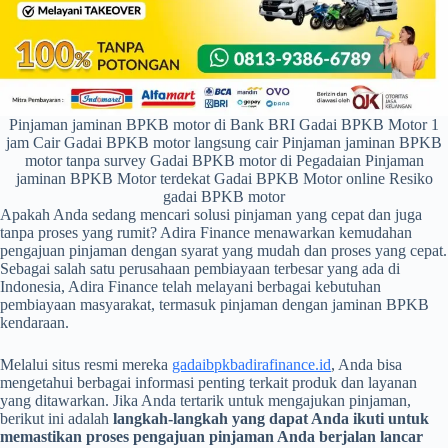
Pinjaman jaminan BPKB motor di Bank BRI Gadai BPKB Motor 1
jam Cair Gadai BPKB motor langsung cair Pinjaman jaminan BPKB
motor tanpa survey Gadai BPKB motor di Pegadaian Pinjaman
jaminan BPKB Motor terdekat Gadai BPKB Motor online Resiko
gadai BPKB motor
Apakah Anda sedang mencari solusi pinjaman yang cepat dan juga
tanpa proses yang rumit? Adira Finance menawarkan kemudahan
pengajuan pinjaman dengan syarat yang mudah dan proses yang cepat.
Sebagai salah satu perusahaan pembiayaan terbesar yang ada di
Indonesia, Adira Finance telah melayani berbagai kebutuhan
pembiayaan masyarakat, termasuk pinjaman dengan jaminan BPKB
kendaraan.
Melalui situs resmi mereka
gadaibpkbadirafinance.id
, Anda bisa
mengetahui berbagai informasi penting terkait produk dan layanan
yang ditawarkan. Jika Anda tertarik untuk mengajukan pinjaman,
berikut ini adalah
langkah-langkah yang dapat Anda ikuti untuk
memastikan proses pengajuan pinjaman Anda berjalan lancar