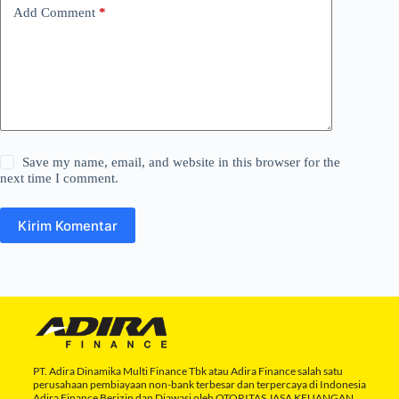
Add Comment
*
Save my name, email, and website in this browser for the
next time I comment.
Kirim Komentar
PT. Adira Dinamika Multi Finance Tbk atau Adira Finance salah satu
perusahaan pembiayaan non-bank terbesar dan terpercaya di Indonesia
Adira Finance Berizin dan Diawasi oleh OTORITAS JASA KEUANGAN