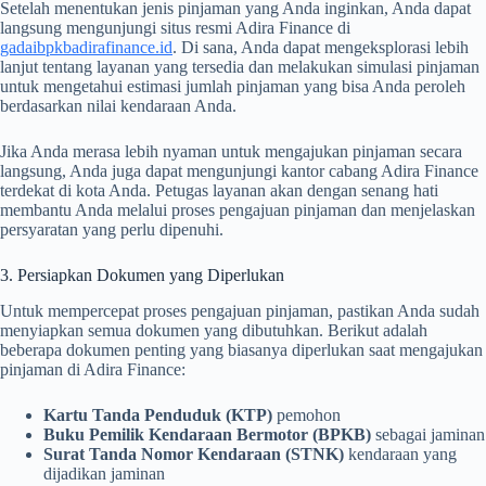
Setelah menentukan jenis pinjaman yang Anda inginkan, Anda dapat
langsung mengunjungi situs resmi Adira Finance di
gadaibpkbadirafinance.id
. Di sana, Anda dapat mengeksplorasi lebih
lanjut tentang layanan yang tersedia dan melakukan simulasi pinjaman
untuk mengetahui estimasi jumlah pinjaman yang bisa Anda peroleh
berdasarkan nilai kendaraan Anda.
Jika Anda merasa lebih nyaman untuk mengajukan pinjaman secara
langsung, Anda juga dapat mengunjungi kantor cabang Adira Finance
terdekat di kota Anda. Petugas layanan akan dengan senang hati
membantu Anda melalui proses pengajuan pinjaman dan menjelaskan
persyaratan yang perlu dipenuhi.
3. Persiapkan Dokumen yang Diperlukan
Untuk mempercepat proses pengajuan pinjaman, pastikan Anda sudah
menyiapkan semua dokumen yang dibutuhkan. Berikut adalah
beberapa dokumen penting yang biasanya diperlukan saat mengajukan
pinjaman di Adira Finance:
Kartu Tanda Penduduk (KTP)
pemohon
Buku Pemilik Kendaraan Bermotor (BPKB)
sebagai jaminan
Surat Tanda Nomor Kendaraan (STNK)
kendaraan yang
dijadikan jaminan