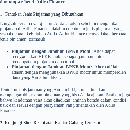
dan tanpa ribet di Adira Finance
.
1. Tentukan Jenis Pinjaman yang Dibutuhkan
Langkah pertama yang harus Anda lakukan sebelum mengajukan
pinjaman di Adira Finance adalah menentukan jenis pinjaman yang
sesuai dengan kebutuhan Anda. Adira Finance menyediakan berbagai
jenis pinjaman, termasuk:
Pinjaman dengan Jaminan BPKB Mobil
: Anda dapat
menggunakan BPKB mobil sebagai jaminan untuk
mendapatkan pinjaman dana tunai.
Pinjaman dengan Jaminan BPKB Motor
: Alternatif lain
adalah dengan menggunakan BPKB motor untuk memperoleh
dana yang Anda butuhkan.
Tentukan jenis jaminan yang Anda miliki, karena ini akan
mempengaruhi besaran pinjaman yang bisa Anda ajukan. Pastikan juga
bahwa kendaraan yang akan dijadikan jaminan berada dalam kondisi
baik dan sesuai dengan persyaratan yang ditentukan oleh Adira
Finance.
2. Kunjungi Situs Resmi atau Kantor Cabang Terdekat