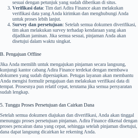
sesuai dengan petunjuk yang sudah diberikan di situs.
Verifikasi data
: Tim dari Adira Finance akan melakukan
verifikasi data yang Anda kirimkan dan menghubungi Anda
untuk proses lebih lanjut.
Survey dan persetujuan
: Setelah semua dokumen diverifikasi,
tim akan melakukan survey terhadap kendaraan yang akan
dijadikan jaminan. Jika semua sesuai, pinjaman Anda akan
disetujui dalam waktu singkat.
B. Pengajuan Offline
Jika Anda memilih untuk mengajukan pinjaman secara langsung,
kunjungi kantor cabang Adira Finance terdekat dengan membawa
dokumen yang sudah dipersiapkan. Petugas layanan akan membantu
Anda mengisi formulir pengajuan dan melakukan verifikasi data di
tempat. Prosesnya pun relatif cepat, terutama jika semua persyaratan
sudah lengkap.
5. Tunggu Proses Persetujuan dan Cairkan Dana
Setelah semua dokumen diajukan dan diverifikasi, Anda akan tinggal
menunggu proses persetujuan pinjaman. Adira Finance dikenal dengan
proses pencairan dana yang cepat, sehingga setelah pinjaman disetujui,
dana dapat langsung dicairkan ke rekening Anda.