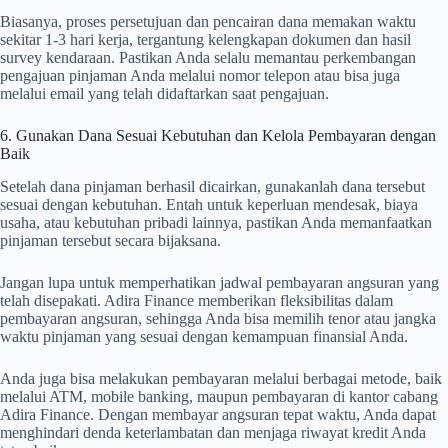
Biasanya, proses persetujuan dan pencairan dana memakan waktu
sekitar 1-3 hari kerja, tergantung kelengkapan dokumen dan hasil
survey kendaraan. Pastikan Anda selalu memantau perkembangan
pengajuan pinjaman Anda melalui nomor telepon atau bisa juga
melalui email yang telah didaftarkan saat pengajuan.
6. Gunakan Dana Sesuai Kebutuhan dan Kelola Pembayaran dengan
Baik
Setelah dana pinjaman berhasil dicairkan, gunakanlah dana tersebut
sesuai dengan kebutuhan. Entah untuk keperluan mendesak, biaya
usaha, atau kebutuhan pribadi lainnya, pastikan Anda memanfaatkan
pinjaman tersebut secara bijaksana.
Jangan lupa untuk memperhatikan jadwal pembayaran angsuran yang
telah disepakati. Adira Finance memberikan fleksibilitas dalam
pembayaran angsuran, sehingga Anda bisa memilih tenor atau jangka
waktu pinjaman yang sesuai dengan kemampuan finansial Anda.
Anda juga bisa melakukan pembayaran melalui berbagai metode, baik
melalui ATM, mobile banking, maupun pembayaran di kantor cabang
Adira Finance. Dengan membayar angsuran tepat waktu, Anda dapat
menghindari denda keterlambatan dan menjaga riwayat kredit Anda