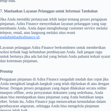
tetap baik.
7. Manfaatkan Layanan Pelanggan untuk Informasi Tambahan
Jika Anda memiliki pertanyaan lebih lanjut tentang proses pengajuan
pinjaman, Adira Finance menyediakan layanan pelanggan yang siap
membantu Anda. Anda dapat menghubungi customer service melalui
telepon, email, atau langsung melalui situs resmi
gadaibpkbadirafinance.id
.
Layanan pelanggan Adira Finance berkomitmen untuk memberikan
solusi terbaik bagi kebutuhan pembiayaan Anda. Jadi jangan ragu
untuk bertanya jika ada hal-hal yang belum Anda pahami terkait syarat
dan ketentuan pinjaman.
Penutup
Pengajuan pinjaman di Adira Finance sangatlah mudah dan cepat jika
Anda mengikuti langkah-langkah yang telah dijelaskan di atas dengan
benar. Dengan proses pengajuan yang dapat dilakukan secara online
maupun offline, serta persyaratan dokumen yang sederhana, Anda
akan bisa mendapatkan dana pinjaman yang Anda butuhkan tanpa
ribet. Selain itu, Adira Finance juga menawarkan kemudahan dalam
pembayaran angsuran, sehingga Anda bisa mengelola pinjaman
dengan lebih baik.