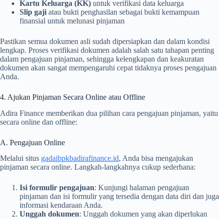
Kartu Keluarga (KK)
untuk verifikasi data keluarga
Slip gaji
atau bukti penghasilan sebagai bukti kemampuan
finansial untuk melunasi pinjaman
Pastikan semua dokumen asli sudah dipersiapkan dan dalam kondisi
lengkap. Proses verifikasi dokumen adalah salah satu tahapan penting
dalam pengajuan pinjaman, sehingga kelengkapan dan keakuratan
dokumen akan sangat mempengaruhi cepat tidaknya proses pengajuan
Anda.
4. Ajukan Pinjaman Secara Online atau Offline
Adira Finance memberikan dua pilihan cara pengajuan pinjaman, yaitu
secara online dan offline:
A. Pengajuan Online
Melalui situs
gadaibpkbadirafinance.id
, Anda bisa mengajukan
pinjaman secara online. Langkah-langkahnya cukup sederhana:
Isi formulir pengajuan
: Kunjungi halaman pengajuan
pinjaman dan isi formulir yang tersedia dengan data diri dan juga
informasi kendaraan Anda.
Unggah dokumen
: Unggah dokumen yang akan diperlukan