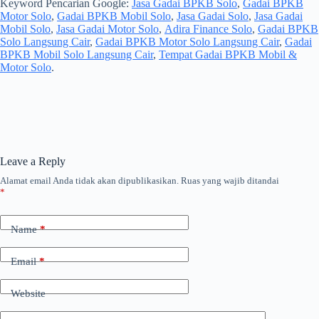
Keyword Pencarian Google:
Jasa Gadai BPKB Solo
,
Gadai BPKB
Motor Solo
,
Gadai BPKB Mobil Solo
,
Jasa Gadai Solo
,
Jasa Gadai
Mobil Solo
,
Jasa Gadai Motor Solo
,
Adira Finance Solo
,
Gadai BPKB
Solo Langsung Cair
,
Gadai BPKB Motor Solo Langsung Cair
,
Gadai
BPKB Mobil Solo Langsung Cair
,
Tempat Gadai BPKB Mobil &
Motor Solo
.
Leave a Reply
Alamat email Anda tidak akan dipublikasikan.
Ruas yang wajib ditandai
*
Name
*
Email
*
Website