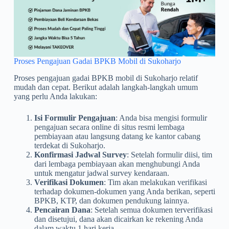
Proses Pengajuan Gadai BPKB Mobil di Sukoharjo
Proses pengajuan gadai BPKB mobil di Sukoharjo relatif
mudah dan cepat. Berikut adalah langkah-langkah umum
yang perlu Anda lakukan:
Isi Formulir Pengajuan
: Anda bisa mengisi formulir
pengajuan secara online di situs resmi lembaga
pembiayaan atau langsung datang ke kantor cabang
terdekat di Sukoharjo.
Konfirmasi Jadwal Survey
: Setelah formulir diisi, tim
dari lembaga pembiayaan akan menghubungi Anda
untuk mengatur jadwal survey kendaraan.
Verifikasi Dokumen
: Tim akan melakukan verifikasi
terhadap dokumen-dokumen yang Anda berikan, seperti
BPKB, KTP, dan dokumen pendukung lainnya.
Pencairan Dana
: Setelah semua dokumen terverifikasi
dan disetujui, dana akan dicairkan ke rekening Anda
dalam waktu 1 hari kerja.