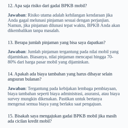
12. Apa saja risiko dari gadai BPKB mobil?
Jawaban
: Risiko utama adalah kehilangan kendaraan jika
Anda gagal melunasi pinjaman sesuai dengan perjanjian.
Namun, jika pinjaman dilunasi tepat waktu, BPKB Anda akan
dikembalikan tanpa masalah.
13. Berapa jumlah pinjaman yang bisa saya dapatkan?
Jawaban
: Jumlah pinjaman tergantung pada nilai mobil yang
dijaminkan. Biasanya, nilai pinjaman mencapai hingga 70-
80% dari harga pasar mobil yang dijaminkan.
14. Apakah ada biaya tambahan yang harus dibayar selain
angsuran bulanan?
Jawaban
: Tergantung pada kebijakan lembaga pembiayaan,
biaya tambahan seperti biaya administrasi, asuransi, atau biaya
survey mungkin dikenakan. Pastikan untuk bertanya
mengenai semua biaya yang berlaku saat pengajuan.
15. Bisakah saya mengajukan gadai BPKB mobil jika masih
ada cicilan kredit mobil?