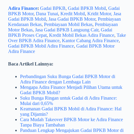
Adira Finance
:
Gadai BPKB
,
Gadai BPKB Mobil
,
Gadai
BPKB Motor
,
Dana Tunai
,
Kredit Mobil
,
Kridit Motor, Jasa
Gadai BPKB Mobil
,
Jasa Gadai BPKB Motor
,
Pembiayaan
Kendaraan Bekas
,
Pembiayaan Mobil Bekas
,
Pembiayaan
Motor Bekas
,
Jasa Gadai BPKB Langsung Cair
,
Gadai
BPKB Proses Cepat
,
Kredit Mobil Bekas Adira Finance
,
Take
Over BPKB Adira Finance
,
Kantor Cabang Adira Finance
,
Gadai BPKB Mobil Adira Finance
,
Gadai BPKB Motor
Adira Finance
Baca Artikel Lainnya:
Perbandingan Suku Bunga Gadai BPKB Motor di
Adira Finance dengan Lembaga Lain
Mengapa Adira Finance Menjadi Pilihan Utama untuk
Gadai BPKB Mobil?
Suku Bunga Ringan untuk Gadai di Adira Finance:
Mulai dari 0,65%
Keamanan Gadai BPKB Mobil di Adira Finance: Hal
yang Dijamin?
Cara Mudah Takeover BPKB Motor ke Adira Finance
Tanpa Biaya Tambahan
Panduan Lengkap Mengajukan Gadai BPKB Motor di