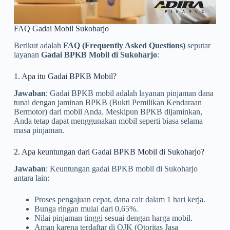
FAQ Gadai Mobil Sukoharjo
Berikut adalah
FAQ (Frequently Asked Questions)
seputar
layanan
Gadai BPKB Mobil di Sukoharjo
:
1. Apa itu Gadai BPKB Mobil?
Jawaban
: Gadai BPKB mobil adalah layanan pinjaman dana
tunai dengan jaminan BPKB (Bukti Pemilikan Kendaraan
Bermotor) dari mobil Anda. Meskipun BPKB dijaminkan,
Anda tetap dapat menggunakan mobil seperti biasa selama
masa pinjaman.
2. Apa keuntungan dari Gadai BPKB Mobil di Sukoharjo?
Jawaban
: Keuntungan gadai BPKB mobil di Sukoharjo
antara lain:
Proses pengajuan cepat, dana cair dalam 1 hari kerja.
Bunga ringan mulai dari 0,65%.
Nilai pinjaman tinggi sesuai dengan harga mobil.
Aman karena terdaftar di OJK (Otoritas Jasa