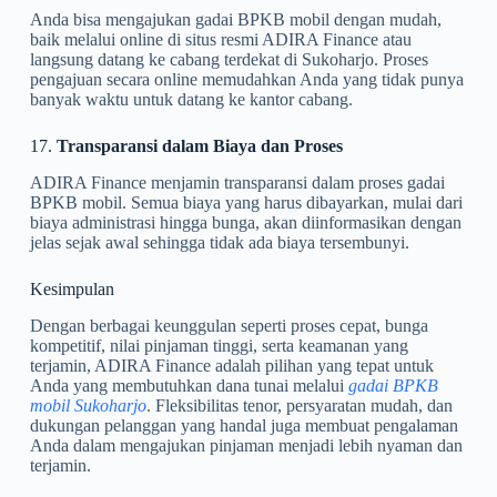
Anda bisa mengajukan gadai BPKB mobil dengan mudah,
baik melalui online di situs resmi ADIRA Finance atau
langsung datang ke cabang terdekat di Sukoharjo. Proses
pengajuan secara online memudahkan Anda yang tidak punya
banyak waktu untuk datang ke kantor cabang.
17.
Transparansi dalam Biaya dan Proses
ADIRA Finance menjamin transparansi dalam proses gadai
BPKB mobil. Semua biaya yang harus dibayarkan, mulai dari
biaya administrasi hingga bunga, akan diinformasikan dengan
jelas sejak awal sehingga tidak ada biaya tersembunyi.
Kesimpulan
Dengan berbagai keunggulan seperti proses cepat, bunga
kompetitif, nilai pinjaman tinggi, serta keamanan yang
terjamin, ADIRA Finance adalah pilihan yang tepat untuk
Anda yang membutuhkan dana tunai melalui
gadai BPKB
mobil Sukoharjo
. Fleksibilitas tenor, persyaratan mudah, dan
dukungan pelanggan yang handal juga membuat pengalaman
Anda dalam mengajukan pinjaman menjadi lebih nyaman dan
terjamin.