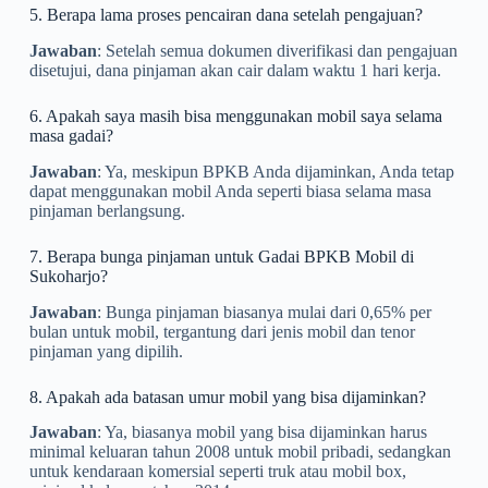
5. Berapa lama proses pencairan dana setelah pengajuan?
Jawaban
: Setelah semua dokumen diverifikasi dan pengajuan
disetujui, dana pinjaman akan cair dalam waktu 1 hari kerja.
6. Apakah saya masih bisa menggunakan mobil saya selama
masa gadai?
Jawaban
: Ya, meskipun BPKB Anda dijaminkan, Anda tetap
dapat menggunakan mobil Anda seperti biasa selama masa
pinjaman berlangsung.
7. Berapa bunga pinjaman untuk Gadai BPKB Mobil di
Sukoharjo?
Jawaban
: Bunga pinjaman biasanya mulai dari 0,65% per
bulan untuk mobil, tergantung dari jenis mobil dan tenor
pinjaman yang dipilih.
8. Apakah ada batasan umur mobil yang bisa dijaminkan?
Jawaban
: Ya, biasanya mobil yang bisa dijaminkan harus
minimal keluaran tahun 2008 untuk mobil pribadi, sedangkan
untuk kendaraan komersial seperti truk atau mobil box,