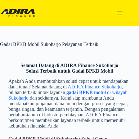
Gadai BPKB Mobil Sukoharjo Pelayanan Terbaik
Selamat Datang di ADIRA Finance Sukoharjo
Solusi Terbaik untuk Gadai BPKB Mobil
Apakah Anda membutuhkan solusi cepat untuk mendapatkan
dana tunai? Selamat datang di
ADIRA Finance Sukoharjo
,
pilihan terbaik untuk layanan
gadai BPKB mobil
di wilayah
Sukoharjo
dan sekitarnya. Kami siap membantu Anda
mendapatkan pinjaman dana tunai dengan proses yang cepat,
bunga ringan, dan keamanan terjamin. Dengan pengalaman
bertahun-tahun di industri pembiayaan, ADIRA Finance
berkomitmen memberikan layanan terbaik untuk memenuhi
kebutuhan finansial Anda.
Gadai BPKB Mobil di Sukoharjo: Solusi Cepat