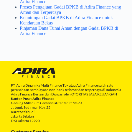
Adira Finance
Proses Pengajuan Gadai BPKB di Adira Finance yang
Aman dan Terpercaya
Keuntungan Gadai BPKB di Adira Finance untuk
Kendaraan Bekas
Pinjaman Dana Tunai Aman dengan Gadai BPKB di
Adira Finance
PT. Adira Dinamika Multi Finance Tbk atau Adira Finance salah satu
perusahaan pembiayaan non-bank terbesar dan terpercaya di Indonesia
Adira Finance Berizin dan Diawasi oleh OTORITAS JASA KEUANGAN
Kantor Pusat Adira Finance
Gedung Millenium Centennial Center Lt. 53-61
Jl. Jend. Sudirman Kav. 25
Karet Setiabudi
Jakarta Selatan
DKI Jakarta 12920
Customer Service