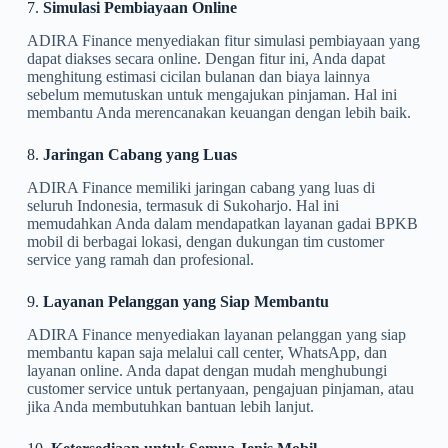
7.
Simulasi Pembiayaan Online
ADIRA Finance menyediakan fitur simulasi pembiayaan yang
dapat diakses secara online. Dengan fitur ini, Anda dapat
menghitung estimasi cicilan bulanan dan biaya lainnya
sebelum memutuskan untuk mengajukan pinjaman. Hal ini
membantu Anda merencanakan keuangan dengan lebih baik.
8.
Jaringan Cabang yang Luas
ADIRA Finance memiliki jaringan cabang yang luas di
seluruh Indonesia, termasuk di Sukoharjo. Hal ini
memudahkan Anda dalam mendapatkan layanan gadai BPKB
mobil di berbagai lokasi, dengan dukungan tim customer
service yang ramah dan profesional.
9.
Layanan Pelanggan yang Siap Membantu
ADIRA Finance menyediakan layanan pelanggan yang siap
membantu kapan saja melalui call center, WhatsApp, dan
layanan online. Anda dapat dengan mudah menghubungi
customer service untuk pertanyaan, pengajuan pinjaman, atau
jika Anda membutuhkan bantuan lebih lanjut.