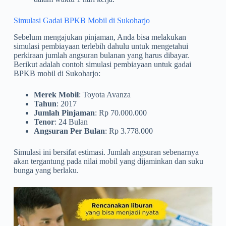
Simulasi Gadai BPKB Mobil di Sukoharjo
Sebelum mengajukan pinjaman, Anda bisa melakukan
simulasi pembiayaan terlebih dahulu untuk mengetahui
perkiraan jumlah angsuran bulanan yang harus dibayar.
Berikut adalah contoh simulasi pembiayaan untuk gadai
BPKB mobil di Sukoharjo:
Merek Mobil
: Toyota Avanza
Tahun
: 2017
Jumlah Pinjaman
: Rp 70.000.000
Tenor
: 24 Bulan
Angsuran Per Bulan
: Rp 3.778.000
Simulasi ini bersifat estimasi. Jumlah angsuran sebenarnya
akan tergantung pada nilai mobil yang dijaminkan dan suku
bunga yang berlaku.