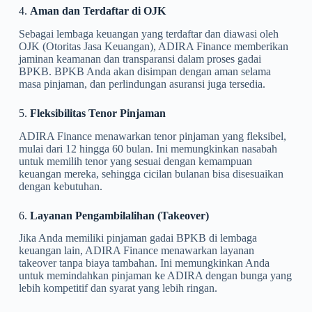
4.
Aman dan Terdaftar di OJK
Sebagai lembaga keuangan yang terdaftar dan diawasi oleh
OJK (Otoritas Jasa Keuangan), ADIRA Finance memberikan
jaminan keamanan dan transparansi dalam proses gadai
BPKB. BPKB Anda akan disimpan dengan aman selama
masa pinjaman, dan perlindungan asuransi juga tersedia.
5.
Fleksibilitas Tenor Pinjaman
ADIRA Finance menawarkan tenor pinjaman yang fleksibel,
mulai dari 12 hingga 60 bulan. Ini memungkinkan nasabah
untuk memilih tenor yang sesuai dengan kemampuan
keuangan mereka, sehingga cicilan bulanan bisa disesuaikan
dengan kebutuhan.
6.
Layanan Pengambilalihan (Takeover)
Jika Anda memiliki pinjaman gadai BPKB di lembaga
keuangan lain, ADIRA Finance menawarkan layanan
takeover tanpa biaya tambahan. Ini memungkinkan Anda
untuk memindahkan pinjaman ke ADIRA dengan bunga yang
lebih kompetitif dan syarat yang lebih ringan.