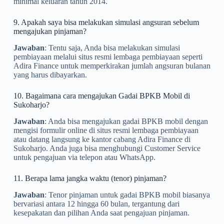
minimal keluaran tahun 2014.
9. Apakah saya bisa melakukan simulasi angsuran sebelum
mengajukan pinjaman?
Jawaban
: Tentu saja, Anda bisa melakukan simulasi
pembiayaan melalui situs resmi lembaga pembiayaan seperti
Adira Finance untuk memperkirakan jumlah angsuran bulanan
yang harus dibayarkan.
10. Bagaimana cara mengajukan Gadai BPKB Mobil di
Sukoharjo?
Jawaban
: Anda bisa mengajukan gadai BPKB mobil dengan
mengisi formulir online di situs resmi lembaga pembiayaan
atau datang langsung ke kantor cabang Adira Finance di
Sukoharjo. Anda juga bisa menghubungi Customer Service
untuk pengajuan via telepon atau WhatsApp.
11. Berapa lama jangka waktu (tenor) pinjaman?
Jawaban
: Tenor pinjaman untuk gadai BPKB mobil biasanya
bervariasi antara 12 hingga 60 bulan, tergantung dari
kesepakatan dan pilihan Anda saat pengajuan pinjaman.