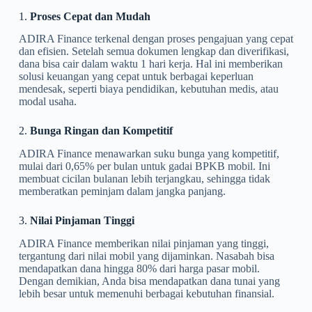
1.
Proses Cepat dan Mudah
ADIRA Finance terkenal dengan proses pengajuan yang cepat
dan efisien. Setelah semua dokumen lengkap dan diverifikasi,
dana bisa cair dalam waktu 1 hari kerja. Hal ini memberikan
solusi keuangan yang cepat untuk berbagai keperluan
mendesak, seperti biaya pendidikan, kebutuhan medis, atau
modal usaha.
2.
Bunga Ringan dan Kompetitif
ADIRA Finance menawarkan suku bunga yang kompetitif,
mulai dari 0,65% per bulan untuk gadai BPKB mobil. Ini
membuat cicilan bulanan lebih terjangkau, sehingga tidak
memberatkan peminjam dalam jangka panjang.
3.
Nilai Pinjaman Tinggi
ADIRA Finance memberikan nilai pinjaman yang tinggi,
tergantung dari nilai mobil yang dijaminkan. Nasabah bisa
mendapatkan dana hingga 80% dari harga pasar mobil.
Dengan demikian, Anda bisa mendapatkan dana tunai yang
lebih besar untuk memenuhi berbagai kebutuhan finansial.