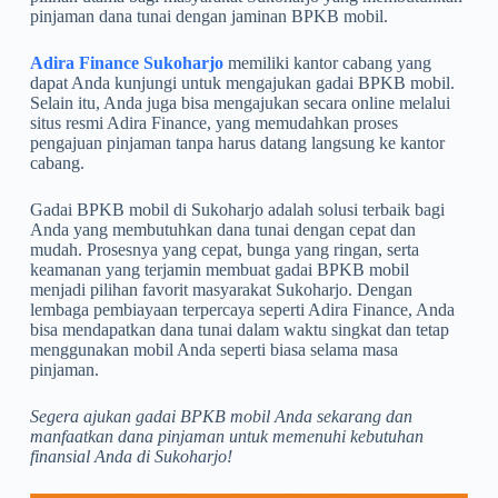
pinjaman dana tunai dengan jaminan BPKB mobil.
Adira Finance Sukoharjo
memiliki kantor cabang yang
dapat Anda kunjungi untuk mengajukan gadai BPKB mobil.
Selain itu, Anda juga bisa mengajukan secara online melalui
situs resmi Adira Finance, yang memudahkan proses
pengajuan pinjaman tanpa harus datang langsung ke kantor
cabang.
Gadai BPKB mobil di Sukoharjo adalah solusi terbaik bagi
Anda yang membutuhkan dana tunai dengan cepat dan
mudah. Prosesnya yang cepat, bunga yang ringan, serta
keamanan yang terjamin membuat gadai BPKB mobil
menjadi pilihan favorit masyarakat Sukoharjo. Dengan
lembaga pembiayaan terpercaya seperti Adira Finance, Anda
bisa mendapatkan dana tunai dalam waktu singkat dan tetap
menggunakan mobil Anda seperti biasa selama masa
pinjaman.
Segera ajukan gadai BPKB mobil Anda sekarang dan
manfaatkan dana pinjaman untuk memenuhi kebutuhan
finansial Anda di Sukoharjo!