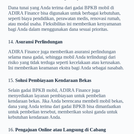
Dana tunai yang Anda terima dari gadai BPKB mobil di
ADIRA Finance bisa digunakan untuk berbagai kebutuhan,
seperti biaya pendidikan, perawatan medis, renovasi rumah,
atau modal usaha. Fleksibilitas ini memberikan kenyamanan
bagi Anda dalam menggunakan dana sesuai prioritas.
14.
Asuransi Perlindungan
ADIRA Finance juga memberikan asuransi perlindungan
selama masa gadai, sehingga mobil Anda terlindungi dari
risiko yang tidak terduga seperti kecelakaan atau kerusakan.
Ini memberikan keamanan ekstra bagi Anda sebagai nasabah.
15.
Solusi Pembiayaan Kendaraan Bekas
Selain gadai BPKB mobil, ADIRA Finance juga
menyediakan layanan pembiayaan untuk pembelian
kendaraan bekas. Jika Anda berencana membeli mobil bekas,
dana yang Anda terima dari gadai BPKB bisa dimanfaatkan
untuk pembelian tersebut, memberikan solusi ganda untuk
kebutuhan kendaraan Anda.
16.
Pengajuan Online atau Langsung di Cabang