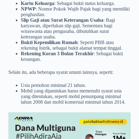
Kartu Keluarga
: Sebagai bukti status keluarga.
NPWP
: Nomor Pokok Wajib Pajak bagi yang memiliki
penghasilan.
Slip Gaji atau Surat Keterangan Usaha
: Bagi
karyawan, diperlukan slip gaji. Sementara bagi
wiraswasta atau pengusaha, dibutuhkan surat
keterangan usaha.
Bukti Kepemilikan Rumah
: Seperti PBB atau
rekening listrik, sebagai bukti alamat tempat tinggal.
Rekening Koran 3 Bulan Terakhir
: Sebagai bukti
keuangan.
Selain itu, ada beberapa syarat umum lainnya, seperti:
Usia pemohon minimal 21 tahun.
Mobil yang dijaminkan harus memenuhi syarat usia
yang ditentukan, seperti mobil penumpang minimal
tahun 2008 dan mobil komersial minimal tahun 2014.