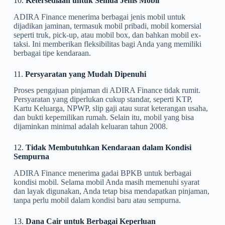
10.
Ketersediaan untuk Semua Jenis Mobil
ADIRA Finance menerima berbagai jenis mobil untuk
dijadikan jaminan, termasuk mobil pribadi, mobil komersial
seperti truk, pick-up, atau mobil box, dan bahkan mobil ex-
taksi. Ini memberikan fleksibilitas bagi Anda yang memiliki
berbagai tipe kendaraan.
11.
Persyaratan yang Mudah Dipenuhi
Proses pengajuan pinjaman di ADIRA Finance tidak rumit.
Persyaratan yang diperlukan cukup standar, seperti KTP,
Kartu Keluarga, NPWP, slip gaji atau surat keterangan usaha,
dan bukti kepemilikan rumah. Selain itu, mobil yang bisa
dijaminkan minimal adalah keluaran tahun 2008.
12.
Tidak Membutuhkan Kendaraan dalam Kondisi
Sempurna
ADIRA Finance menerima gadai BPKB untuk berbagai
kondisi mobil. Selama mobil Anda masih memenuhi syarat
dan layak digunakan, Anda tetap bisa mendapatkan pinjaman,
tanpa perlu mobil dalam kondisi baru atau sempurna.
13.
Dana Cair untuk Berbagai Keperluan