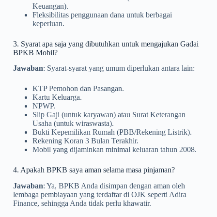
Keuangan).
Fleksibilitas penggunaan dana untuk berbagai
keperluan.
3. Syarat apa saja yang dibutuhkan untuk mengajukan Gadai
BPKB Mobil?
Jawaban
: Syarat-syarat yang umum diperlukan antara lain:
KTP Pemohon dan Pasangan.
Kartu Keluarga.
NPWP.
Slip Gaji (untuk karyawan) atau Surat Keterangan
Usaha (untuk wiraswasta).
Bukti Kepemilikan Rumah (PBB/Rekening Listrik).
Rekening Koran 3 Bulan Terakhir.
Mobil yang dijaminkan minimal keluaran tahun 2008.
4. Apakah BPKB saya aman selama masa pinjaman?
Jawaban
: Ya, BPKB Anda disimpan dengan aman oleh
lembaga pembiayaan yang terdaftar di OJK seperti Adira
Finance, sehingga Anda tidak perlu khawatir.