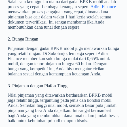
Salah satu keunggulan utama dari gadai BPKB mobil adalah
proses yang cepat. Lembaga keuangan seperti
Adira Finance
menawarkan proses pengajuan yang cepat, dimana dana
pinjaman bisa cair dalam waktu 1 hari kerja setelah semua
dokumen terverifikasi. Ini sangat membantu jika Anda
membutuhkan dana tunai dengan segera.
2. Bunga Ringan
Pinjaman dengan gadai BPKB mobil juga menawarkan bunga
yang relatif ringan. Di Sukoharjo, lembaga seperti Adira
Finance memberikan suku bunga mulai dari 0,65% untuk
mobil, dengan tenor pinjaman hingga 60 bulan. Dengan
bunga yang kompetitif ini, Anda bisa mengatur cicilan
bulanan sesuai dengan kemampuan keuangan Anda.
3. Pinjaman dengan Plafon Tinggi
Nilai pinjaman yang ditawarkan berdasarkan BPKB mobil
juga relatif tinggi, tergantung pada jenis dan kondisi mobil
Anda. Semakin tinggi nilai mobil, semakin besar pula jumlah
pinjaman yang bisa Anda dapatkan. Ini sangat bermanfaat
bagi Anda yang membutuhkan dana tunai dalam jumlah besar,
baik untuk kebutuhan pribadi maupun bisnis.