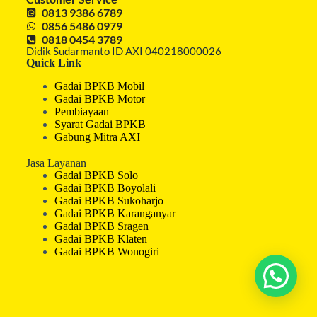
0813 9386 6789
0856 5486 0979
0818 0454 3789
Didik Sudarmanto ID AXI 040218000026
Quick Link
Gadai BPKB Mobil
Gadai BPKB Motor
Pembiayaan
Syarat Gadai BPKB
Gabung Mitra AXI
Jasa Layanan
Gadai BPKB Solo
Gadai BPKB Boyolali
Gadai BPKB Sukoharjo
Gadai BPKB Karanganyar
Gadai BPKB Sragen
Gadai BPKB Klaten
Gadai BPKB Wonogiri
Hubungi Kami