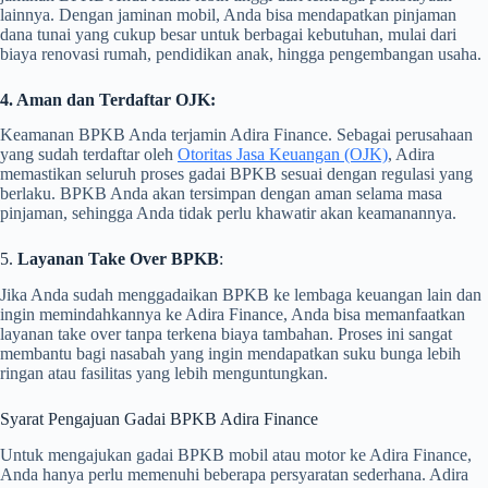
lainnya. Dengan jaminan mobil, Anda bisa mendapatkan pinjaman
dana tunai yang cukup besar untuk berbagai kebutuhan, mulai dari
biaya renovasi rumah, pendidikan anak, hingga pengembangan usaha.
4. Aman dan Terdaftar OJK:
Keamanan BPKB Anda terjamin Adira Finance. Sebagai perusahaan
yang sudah terdaftar oleh
Otoritas Jasa Keuangan (OJK)
, Adira
memastikan seluruh proses gadai BPKB sesuai dengan regulasi yang
berlaku. BPKB Anda akan tersimpan dengan aman selama masa
pinjaman, sehingga Anda tidak perlu khawatir akan keamanannya.
5.
Layanan Take Over BPKB
:
Jika Anda sudah menggadaikan BPKB ke lembaga keuangan lain dan
ingin memindahkannya ke Adira Finance, Anda bisa memanfaatkan
layanan take over tanpa terkena biaya tambahan. Proses ini sangat
membantu bagi nasabah yang ingin mendapatkan suku bunga lebih
ringan atau fasilitas yang lebih menguntungkan.
Syarat Pengajuan Gadai BPKB Adira Finance
Untuk mengajukan gadai BPKB mobil atau motor ke Adira Finance,
Anda hanya perlu memenuhi beberapa persyaratan sederhana. Adira