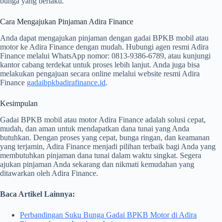
bunga yang berlaku.
Cara Mengajukan Pinjaman Adira Finance
Anda dapat mengajukan pinjaman dengan gadai BPKB mobil atau
motor ke Adira Finance dengan mudah. Hubungi agen resmi Adira
Finance melalui WhatsApp nomor: 0813-9386-6789, atau kunjungi
kantor cabang terdekat untuk proses lebih lanjut. Anda juga bisa
melakukan pengajuan secara online melalui website resmi Adira
Finance
gadaibpkbadirafinance.id
.
Kesimpulan
Gadai BPKB mobil atau motor Adira Finance adalah solusi cepat,
mudah, dan aman untuk mendapatkan dana tunai yang Anda
butuhkan. Dengan proses yang cepat, bunga ringan, dan keamanan
yang terjamin, Adira Finance menjadi pilihan terbaik bagi Anda yang
membutuhkan pinjaman dana tunai dalam waktu singkat. Segera
ajukan pinjaman Anda sekarang dan nikmati kemudahan yang
ditawarkan oleh Adira Finance.
Baca Artikel Lainnya:
Perbandingan Suku Bunga Gadai BPKB Motor di Adira