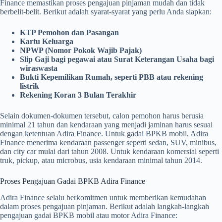
Finance memastikan proses pengajuan pinjaman mudah dan tidak
berbelit-belit. Berikut adalah syarat-syarat yang perlu Anda siapkan:
KTP Pemohon dan Pasangan
Kartu Keluarga
NPWP (Nomor Pokok Wajib Pajak)
Slip Gaji bagi pegawai atau Surat Keterangan Usaha bagi
wiraswasta
Bukti Kepemilikan Rumah, seperti PBB atau rekening
listrik
Rekening Koran 3 Bulan Terakhir
Selain dokumen-dokumen tersebut, calon pemohon harus berusia
minimal 21 tahun dan kendaraan yang menjadi jaminan harus sesuai
dengan ketentuan Adira Finance. Untuk gadai BPKB mobil, Adira
Finance menerima kendaraan passenger seperti sedan, SUV, minibus,
dan city car mulai dari tahun 2008. Untuk kendaraan komersial seperti
truk, pickup, atau microbus, usia kendaraan minimal tahun 2014.
Proses Pengajuan Gadai BPKB Adira Finance
Adira Finance selalu berkomitmen untuk memberikan kemudahan
dalam proses pengajuan pinjaman. Berikut adalah langkah-langkah
pengajuan gadai BPKB mobil atau motor Adira Finance: