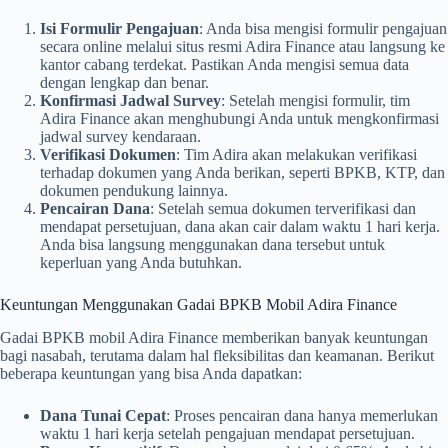
Isi Formulir Pengajuan
: Anda bisa mengisi formulir pengajuan
secara online melalui situs resmi Adira Finance atau langsung ke
kantor cabang terdekat. Pastikan Anda mengisi semua data
dengan lengkap dan benar.
Konfirmasi Jadwal Survey
: Setelah mengisi formulir, tim
Adira Finance akan menghubungi Anda untuk mengkonfirmasi
jadwal survey kendaraan.
Verifikasi Dokumen
: Tim Adira akan melakukan verifikasi
terhadap dokumen yang Anda berikan, seperti BPKB, KTP, dan
dokumen pendukung lainnya.
Pencairan Dana
: Setelah semua dokumen terverifikasi dan
mendapat persetujuan, dana akan cair dalam waktu 1 hari kerja.
Anda bisa langsung menggunakan dana tersebut untuk
keperluan yang Anda butuhkan.
Keuntungan Menggunakan Gadai BPKB Mobil Adira Finance
Gadai BPKB mobil Adira Finance memberikan banyak keuntungan
bagi nasabah, terutama dalam hal fleksibilitas dan keamanan. Berikut
beberapa keuntungan yang bisa Anda dapatkan:
Dana Tunai Cepat
: Proses pencairan dana hanya memerlukan
waktu 1 hari kerja setelah pengajuan mendapat persetujuan.