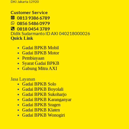
DKI Jakarta 12920
Customer Service
0813 9386 6789
0856 5486 0979
0818 0454 3789
Didik Sudarmanto ID AXI 040218000026
Quick Link
Gadai BPKB Mobil
Gadai BPKB Motor
Pembiayaan
Syarat Gadai BPKB
Gabung Mitra AXI
Jasa Layanan
Gadai BPKB Solo
Gadai BPKB Boyolali
Gadai BPKB Sukoharjo
Gadai BPKB Karanganyar
Gadai BPKB Sragen
Gadai BPKB Klaten
Gadai BPKB Wonogiri