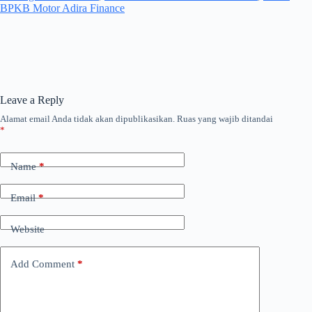
BPKB Motor Adira Finance
Leave a Reply
Alamat email Anda tidak akan dipublikasikan.
Ruas yang wajib ditandai
*
Name
*
Email
*
Website
Add Comment
*