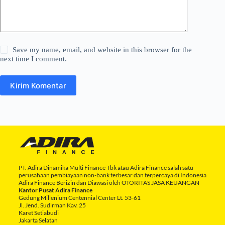
Save my name, email, and website in this browser for the
next time I comment.
Kirim Komentar
PT. Adira Dinamika Multi Finance Tbk atau Adira Finance salah satu
perusahaan pembiayaan non-bank terbesar dan terpercaya di Indonesia
Adira Finance Berizin dan Diawasi oleh OTORITAS JASA KEUANGAN
Kantor Pusat Adira Finance
Gedung Millenium Centennial Center Lt. 53-61
Jl. Jend. Sudirman Kav. 25
Karet Setiabudi
Jakarta Selatan