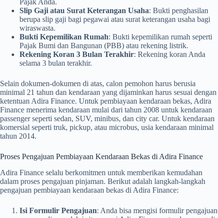
Pajak Anda.
Slip Gaji atau Surat Keterangan Usaha
: Bukti penghasilan
berupa slip gaji bagi pegawai atau surat keterangan usaha bagi
wiraswasta.
Bukti Kepemilikan Rumah
: Bukti kepemilikan rumah seperti
Pajak Bumi dan Bangunan (PBB) atau rekening listrik.
Rekening Koran 3 Bulan Terakhir
: Rekening koran Anda
selama 3 bulan terakhir.
Selain dokumen-dokumen di atas, calon pemohon harus berusia
minimal 21 tahun dan kendaraan yang dijaminkan harus sesuai dengan
ketentuan Adira Finance. Untuk pembiayaan kendaraan bekas, Adira
Finance menerima kendaraan mulai dari tahun 2008 untuk kendaraan
passenger seperti sedan, SUV, minibus, dan city car. Untuk kendaraan
komersial seperti truk, pickup, atau microbus, usia kendaraan minimal
tahun 2014.
Proses Pengajuan Pembiayaan Kendaraan Bekas di Adira Finance
Adira Finance selalu berkomitmen untuk memberikan kemudahan
dalam proses pengajuan pinjaman. Berikut adalah langkah-langkah
pengajuan pembiayaan kendaraan bekas di Adira Finance:
Isi Formulir Pengajuan
: Anda bisa mengisi formulir pengajuan