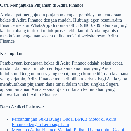
Cara Mengajukan Pinjaman di Adira Finance
Anda dapat mengajukan pinjaman dengan pembiayaan kendaraan
bekas di Adira Finance dengan mudah. Hubungi agen resmi Adira
Finance melalui WhatsApp di nomor 0813-9386-6789, atau kunjungi
kantor cabang terdekat untuk proses lebih lanjut. Anda juga bisa
melakukan pengajuan secara online melalui website resmi Adira
Finance.
Kesimpulan
Pembiayaan kendaraan bekas di Adira Finance adalah solusi cepat,
mudah, dan aman untuk mendapatkan dana tunai yang Anda
butuhkan. Dengan proses yang cepat, bunga kompetitif, dan keamanan
yang terjamin, Adira Finance menjadi pilihan terbaik bagi Anda yang
membutuhkan pinjaman dana tunai dalam waktu singkat. Segera
ajukan pinjaman Anda sekarang dan nikmati kemudahan yang
ditawarkan oleh Adira Finance.
Baca Artikel Lainnya:
Perbandingan Suku Bunga Gadai BPKB Motor di Adira
Finance dengan Lembaga Lain
Mengapa Adira Finance Menjadi Pilihan Utama untuk Gadai