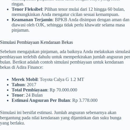
ringan.
Tenor Fleksibel
: Pilihan tenor mulai dari 12 hingga 60 bulan,
memungkinkan Anda mengatur cicilan sesuai kemampuan.
Keamanan Terjamin
: BPKB Anda disimpan dengan aman dan
diawasi oleh OJK, sehingga tidak perlu khawatir selama masa
pinjaman.
Simulasi Pembiayaan Kendaraan Bekas
Sebelum mengajukan pinjaman, ada baiknya Anda melakukan simulasi
pembiayaan terlebih dahulu untuk memperkirakan jumlah angsuran per
bulan. Berikut adalah contoh simulasi pembiayaan untuk kendaraan
bekas di Adira Finance:
Merek Mobil
: Toyota Calya G 1.2 MT
Tahun
: 2017
Total Pembiayaan
: Rp 70.000.000
Tenor
: 24 Bulan
Estimasi Angsuran Per Bulan
: Rp 3.778.000
Simulasi ini bersifat estimasi. Jumlah angsuran sebenarnya akan
bergantung pada nilai kendaraan yang dijaminkan dan suku bunga
yang berlaku.