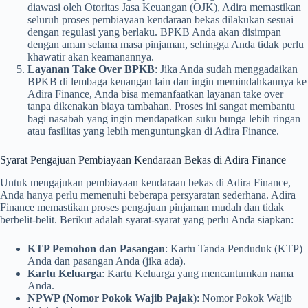
diawasi oleh Otoritas Jasa Keuangan (OJK), Adira memastikan
seluruh proses pembiayaan kendaraan bekas dilakukan sesuai
dengan regulasi yang berlaku. BPKB Anda akan disimpan
dengan aman selama masa pinjaman, sehingga Anda tidak perlu
khawatir akan keamanannya.
Layanan Take Over BPKB
: Jika Anda sudah menggadaikan
BPKB di lembaga keuangan lain dan ingin memindahkannya ke
Adira Finance, Anda bisa memanfaatkan layanan take over
tanpa dikenakan biaya tambahan. Proses ini sangat membantu
bagi nasabah yang ingin mendapatkan suku bunga lebih ringan
atau fasilitas yang lebih menguntungkan di Adira Finance.
Syarat Pengajuan Pembiayaan Kendaraan Bekas di Adira Finance
Untuk mengajukan pembiayaan kendaraan bekas di Adira Finance,
Anda hanya perlu memenuhi beberapa persyaratan sederhana. Adira
Finance memastikan proses pengajuan pinjaman mudah dan tidak
berbelit-belit. Berikut adalah syarat-syarat yang perlu Anda siapkan:
KTP Pemohon dan Pasangan
: Kartu Tanda Penduduk (KTP)
Anda dan pasangan Anda (jika ada).
Kartu Keluarga
: Kartu Keluarga yang mencantumkan nama
Anda.
NPWP (Nomor Pokok Wajib Pajak)
: Nomor Pokok Wajib