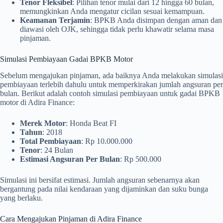
Tenor Fleksibel
: Pilihan tenor mulai dari 12 hingga 60 bulan,
memungkinkan Anda mengatur cicilan sesuai kemampuan.
Keamanan Terjamin
: BPKB Anda disimpan dengan aman dan
diawasi oleh OJK, sehingga tidak perlu khawatir selama masa
pinjaman.
Simulasi Pembiayaan Gadai BPKB Motor
Sebelum mengajukan pinjaman, ada baiknya Anda melakukan simulasi
pembiayaan terlebih dahulu untuk memperkirakan jumlah angsuran per
bulan. Berikut adalah contoh simulasi pembiayaan untuk gadai BPKB
motor di Adira Finance:
Merek Motor
: Honda Beat FI
Tahun
: 2018
Total Pembiayaan
: Rp 10.000.000
Tenor
: 24 Bulan
Estimasi Angsuran Per Bulan
: Rp 500.000
Simulasi ini bersifat estimasi. Jumlah angsuran sebenarnya akan
bergantung pada nilai kendaraan yang dijaminkan dan suku bunga
yang berlaku.
Cara Mengajukan Pinjaman di Adira Finance