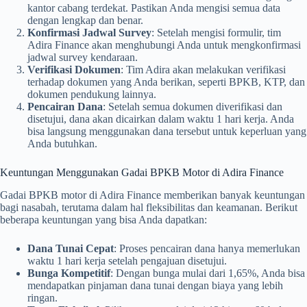
kantor cabang terdekat. Pastikan Anda mengisi semua data
dengan lengkap dan benar.
Konfirmasi Jadwal Survey
: Setelah mengisi formulir, tim
Adira Finance akan menghubungi Anda untuk mengkonfirmasi
jadwal survey kendaraan.
Verifikasi Dokumen
: Tim Adira akan melakukan verifikasi
terhadap dokumen yang Anda berikan, seperti BPKB, KTP, dan
dokumen pendukung lainnya.
Pencairan Dana
: Setelah semua dokumen diverifikasi dan
disetujui, dana akan dicairkan dalam waktu 1 hari kerja. Anda
bisa langsung menggunakan dana tersebut untuk keperluan yang
Anda butuhkan.
Keuntungan Menggunakan Gadai BPKB Motor di Adira Finance
Gadai BPKB motor di Adira Finance memberikan banyak keuntungan
bagi nasabah, terutama dalam hal fleksibilitas dan keamanan. Berikut
beberapa keuntungan yang bisa Anda dapatkan:
Dana Tunai Cepat
: Proses pencairan dana hanya memerlukan
waktu 1 hari kerja setelah pengajuan disetujui.
Bunga Kompetitif
: Dengan bunga mulai dari 1,65%, Anda bisa
mendapatkan pinjaman dana tunai dengan biaya yang lebih
ringan.