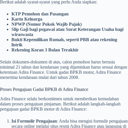
Berikut adalah syarat-syarat yang perlu Anda siapkan:
KTP Pemohon dan Pasangan
Kartu Keluarga
NPWP (Nomor Pokok Wajib Pajak)
Slip Gaji bagi pegawai atau Surat Keterangan Usaha bagi
wiraswasta
Bukti Kepemilikan Rumah, seperti PBB atau rekening
listrik
Rekening Koran 3 Bulan Terakhir
Selain dokumen-dokumen di atas, calon pemohon harus berusia
minimal 21 tahun dan kendaraan yang dijaminkan harus sesuai dengan
ketentuan Adira Finance. Untuk gadai BPKB motor, Adira Finance
menerima kendaraan mulai dari tahun 2008.
Proses Pengajuan Gadai BPKB di Adira Finance
Adira Finance selalu berkomitmen untuk memberikan kemudahan
dalam proses pengajuan pinjaman. Berikut adalah langkah-langkah
pengajuan gadai BPKB motor di Adira Finance:
Isi Formulir Pengajuan
: Anda bisa mengisi formulir pengajuan
secara online melalui situs resmi Adira Finance atau langsung di