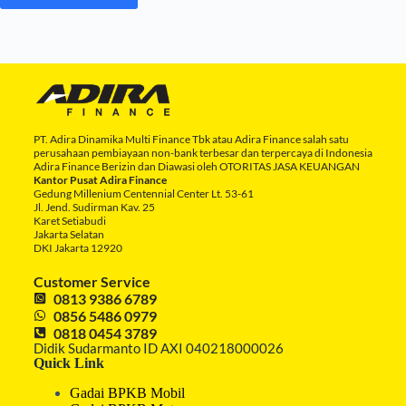
PT. Adira Dinamika Multi Finance Tbk atau Adira Finance salah satu
perusahaan pembiayaan non-bank terbesar dan terpercaya di Indonesia
Adira Finance Berizin dan Diawasi oleh OTORITAS JASA KEUANGAN
Kantor Pusat Adira Finance
Gedung Millenium Centennial Center Lt. 53-61
Jl. Jend. Sudirman Kav. 25
Karet Setiabudi
Jakarta Selatan
DKI Jakarta 12920
Customer Service
0813 9386 6789
0856 5486 0979
0818 0454 3789
Didik Sudarmanto ID AXI 040218000026
Quick Link
Gadai BPKB Mobil