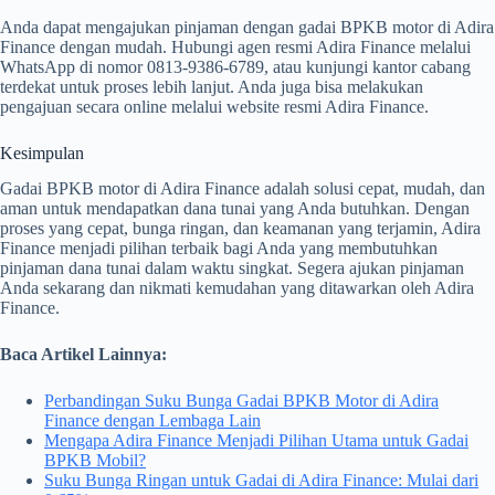
Anda dapat mengajukan pinjaman dengan gadai BPKB motor di Adira
Finance dengan mudah. Hubungi agen resmi Adira Finance melalui
WhatsApp di nomor 0813-9386-6789, atau kunjungi kantor cabang
terdekat untuk proses lebih lanjut. Anda juga bisa melakukan
pengajuan secara online melalui website resmi Adira Finance.
Kesimpulan
Gadai BPKB motor di Adira Finance adalah solusi cepat, mudah, dan
aman untuk mendapatkan dana tunai yang Anda butuhkan. Dengan
proses yang cepat, bunga ringan, dan keamanan yang terjamin, Adira
Finance menjadi pilihan terbaik bagi Anda yang membutuhkan
pinjaman dana tunai dalam waktu singkat. Segera ajukan pinjaman
Anda sekarang dan nikmati kemudahan yang ditawarkan oleh Adira
Finance.
Baca Artikel Lainnya:
Perbandingan Suku Bunga Gadai BPKB Motor di Adira
Finance dengan Lembaga Lain
Mengapa Adira Finance Menjadi Pilihan Utama untuk Gadai
BPKB Mobil?
Suku Bunga Ringan untuk Gadai di Adira Finance: Mulai dari