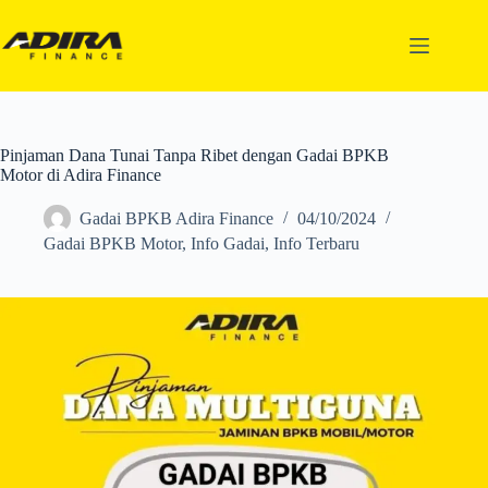
Pinjaman Dana Tunai Tanpa Ribet dengan Gadai BPKB
Motor di Adira Finance
Gadai BPKB Adira Finance
04/10/2024
Gadai BPKB Motor
,
Info Gadai
,
Info Terbaru