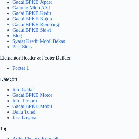
Gadai BPKB Jepara
Gabung Mitra AXI
Gadai BPKB Kedu
Gadai BPKB Kajen
Gadai BPKB Rembang
Gadai BPKB Slawi
Blog
Syarat Kredit Mobil Bekas
Peta Situs
Elementor Header & Footer Builder
Footer 1
Kategori
Info Gadai
Gadai BPKB Motor
Info Terbaru
Gadai BPKB Mobil
Dana Tunai
Jasa Layanan
Tag
Adira Finance Boyolali