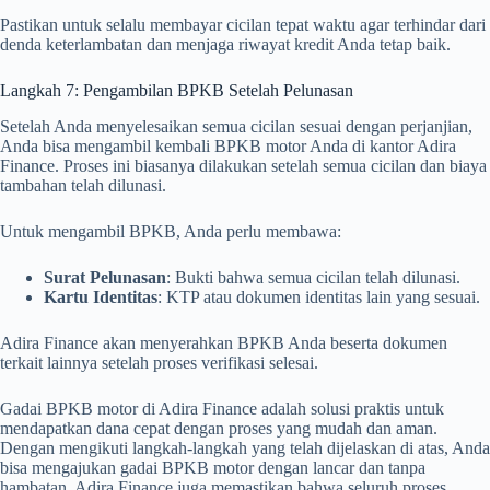
Pastikan untuk selalu membayar cicilan tepat waktu agar terhindar dari
denda keterlambatan dan menjaga riwayat kredit Anda tetap baik.
Langkah 7: Pengambilan BPKB Setelah Pelunasan
Setelah Anda menyelesaikan semua cicilan sesuai dengan perjanjian,
Anda bisa mengambil kembali BPKB motor Anda di kantor Adira
Finance. Proses ini biasanya dilakukan setelah semua cicilan dan biaya
tambahan telah dilunasi.
Untuk mengambil BPKB, Anda perlu membawa:
Surat Pelunasan
: Bukti bahwa semua cicilan telah dilunasi.
Kartu Identitas
: KTP atau dokumen identitas lain yang sesuai.
Adira Finance akan menyerahkan BPKB Anda beserta dokumen
terkait lainnya setelah proses verifikasi selesai.
Gadai BPKB motor di Adira Finance adalah solusi praktis untuk
mendapatkan dana cepat dengan proses yang mudah dan aman.
Dengan mengikuti langkah-langkah yang telah dijelaskan di atas, Anda
bisa mengajukan gadai BPKB motor dengan lancar dan tanpa
hambatan. Adira Finance juga memastikan bahwa seluruh proses