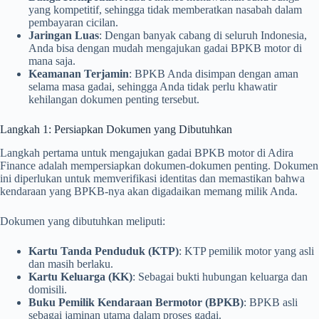
yang kompetitif, sehingga tidak memberatkan nasabah dalam
pembayaran cicilan.
Jaringan Luas
: Dengan banyak cabang di seluruh Indonesia,
Anda bisa dengan mudah mengajukan gadai BPKB motor di
mana saja.
Keamanan Terjamin
: BPKB Anda disimpan dengan aman
selama masa gadai, sehingga Anda tidak perlu khawatir
kehilangan dokumen penting tersebut.
Langkah 1: Persiapkan Dokumen yang Dibutuhkan
Langkah pertama untuk mengajukan gadai BPKB motor di Adira
Finance adalah mempersiapkan dokumen-dokumen penting. Dokumen
ini diperlukan untuk memverifikasi identitas dan memastikan bahwa
kendaraan yang BPKB-nya akan digadaikan memang milik Anda.
Dokumen yang dibutuhkan meliputi:
Kartu Tanda Penduduk (KTP)
: KTP pemilik motor yang asli
dan masih berlaku.
Kartu Keluarga (KK)
: Sebagai bukti hubungan keluarga dan
domisili.
Buku Pemilik Kendaraan Bermotor (BPKB)
: BPKB asli
sebagai jaminan utama dalam proses gadai.