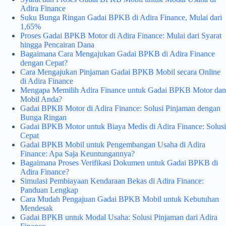
Adira Finance
Suku Bunga Ringan Gadai BPKB di Adira Finance, Mulai dari
1,65%
Proses Gadai BPKB Motor di Adira Finance: Mulai dari Syarat
hingga Pencairan Dana
Bagaimana Cara Mengajukan Gadai BPKB di Adira Finance
dengan Cepat?
Cara Mengajukan Pinjaman Gadai BPKB Mobil secara Online
di Adira Finance
Mengapa Memilih Adira Finance untuk Gadai BPKB Motor dan
Mobil Anda?
Gadai BPKB Motor di Adira Finance: Solusi Pinjaman dengan
Bunga Ringan
Gadai BPKB Motor untuk Biaya Medis di Adira Finance: Solusi
Cepat
Gadai BPKB Mobil untuk Pengembangan Usaha di Adira
Finance: Apa Saja Keuntungannya?
Bagaimana Proses Verifikasi Dokumen untuk Gadai BPKB di
Adira Finance?
Simulasi Pembiayaan Kendaraan Bekas di Adira Finance:
Panduan Lengkap
Cara Mudah Pengajuan Gadai BPKB Mobil untuk Kebutuhan
Mendesak
Gadai BPKB untuk Modal Usaha: Solusi Pinjaman dari Adira