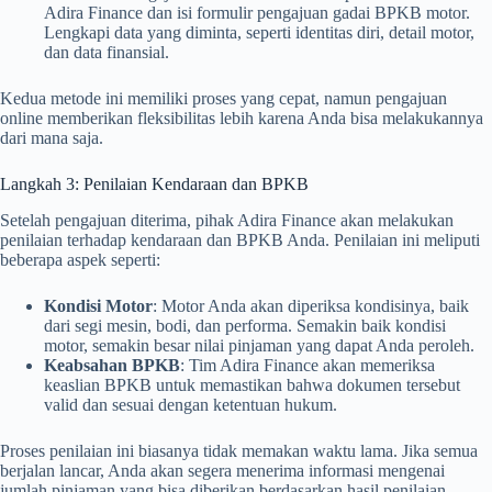
Adira Finance dan isi formulir pengajuan gadai BPKB motor.
Lengkapi data yang diminta, seperti identitas diri, detail motor,
dan data finansial.
Kedua metode ini memiliki proses yang cepat, namun pengajuan
online memberikan fleksibilitas lebih karena Anda bisa melakukannya
dari mana saja.
Langkah 3: Penilaian Kendaraan dan BPKB
Setelah pengajuan diterima, pihak Adira Finance akan melakukan
penilaian terhadap kendaraan dan BPKB Anda. Penilaian ini meliputi
beberapa aspek seperti:
Kondisi Motor
: Motor Anda akan diperiksa kondisinya, baik
dari segi mesin, bodi, dan performa. Semakin baik kondisi
motor, semakin besar nilai pinjaman yang dapat Anda peroleh.
Keabsahan BPKB
: Tim Adira Finance akan memeriksa
keaslian BPKB untuk memastikan bahwa dokumen tersebut
valid dan sesuai dengan ketentuan hukum.
Proses penilaian ini biasanya tidak memakan waktu lama. Jika semua
berjalan lancar, Anda akan segera menerima informasi mengenai
jumlah pinjaman yang bisa diberikan berdasarkan hasil penilaian