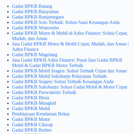
Gadai BPKB Batang
Gadai BPKB Banyumas
Gadai BPKB Banjarnegara
Gadai BPKB Solo Terbaik: Solusi Atasi Keuangan Anda
Gadai BPKB Wonosobo
Gadai BPKB Motor & Mobil di Adira Finance: Solusi Cepat,
Mudah, dan Aman
Jasa Gadai BPKB Motor & Mobil Cepat, Mudah, dan Aman |
Adira Finance
Gadai BPKB Magelang
Jasa Gadai BPKB Adira Finance: Pusat Jasa Gadai BPKB
Mobil & Gadai BPKB Motor Terbaik
Gadai BPKB Mobil Sragen: Solusi Terbaik Cepat dan Aman
Gadai BPKB Mobil Sukoharjo Pelayanan Terbaik
Gadai BPKB Sragen: Solusi Terbaik Keuangan Anda
Gadai BPKB Sukoharjo: Solusi Gadai Mobil & Motor Cepat
Gadai BPKB Purwokerto Terbaik
Gadai BPKB Blora
Gadai BPKB Mungkid
Gadai BPKB Mobil
Pembiayaan Kendaraan Bekas
Gadai BPKB Motor
Gadai BPKB Cilacap
Gadai BPKB Brebes