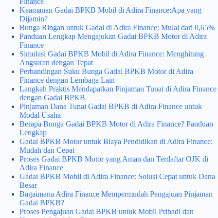
Finance
Keamanan Gadai BPKB Mobil di Adira Finance:Apa yang
Dijamin?
Bunga Ringan untuk Gadai di Adira Finance: Mulai dari 0,65%
Panduan Lengkap Mengajukan Gadai BPKB Motor di Adira
Finance
Simulasi Gadai BPKB Mobil di Adira Finance: Menghitung
Angsuran dengan Tepat
Perbandingan Suku Bunga Gadai BPKB Motor di Adira
Finance dengan Lembaga Lain
Langkah Praktis Mendapatkan Pinjaman Tunai di Adira Finance
dengan Gadai BPKB
Pinjaman Dana Tunai Gadai BPKB di Adira Finance untuk
Modal Usaha
Berapa Bunga Gadai BPKB Motor di Adira Finance? Panduan
Lengkap
Gadai BPKB Motor untuk Biaya Pendidikan di Adira Finance:
Mudah dan Cepat
Proses Gadai BPKB Motor yang Aman dan Terdaftar OJK di
Adira Finance
Gadai BPKB Mobil di Adira Finance: Solusi Cepat untuk Dana
Besar
Bagaimana Adira Finance Mempermudah Pengajuan Pinjaman
Gadai BPKB?
Proses Pengajuan Gadai BPKB untuk Mobil Pribadi dan