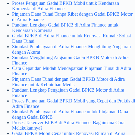
Proses Pengajuan Gadai BPKB Mobil untuk Kendaraan
Komersial di Adira Finance
Pinjaman Dana Tunai Tanpa Ribet dengan Gadai BPKB Motor
di Adira Finance
Panduan Lengkap Gadai BPKB di Adira Finance untuk
Kendaraan Komersial
Gadai BPKB di Adira Finance untuk Renovasi Rumah: Solusi
Dana Tunai
Simulasi Pembiayaan di Adira Finance: Menghitung Angsuran
dengan Akurat
Simulasi Menghitung Angsuran Gadai BPKB Motor di Adira
Finance
Cara Cepat dan Mudah Mendapatkan Pinjaman Tunai di Adira
Finance
Pinjaman Dana Tunai dengan Gadai BPKB Motor di Adira
Finance untuk Kebutuhan Medis
Panduan Lengkap Pengajuan Gadai BPKB Motor di Adira
Finance
Proses Pengajuan Gadai BPKB Mobil yang Cepat dan Praktis di
Adira Finance
Simulasi Pembiayaan di Adira Finance untuk Pinjaman Dana
dengan Gadai BPKB
Proses Takeover BPKB di Adira Finance: Bagaimana Cara
Melakukannya?
Gadai BPKB Mobil Cepat untuk Renovasi Rumah di Adira