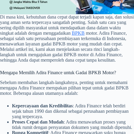
Di masa kini, kebutuhan dana cepat dapat terjadi kapan saja, dan solusi
yang aman serta terpercaya sangatlah penting. Salah satu cara yang
sering dipilih masyarakat untuk mendapatkan dana dalam waktu
singkat adalah dengan menggadaikan
BPKB
motor. Adira Finance,
sebagai salah satu perusahaan pembiayaan terkemuka di Indonesia,
menawarkan layanan gadai BPKB motor yang mudah dan cepat.
Melalui artikel ini, kami akan menjelaskan secara rinci langkah-
langkah untuk mengajukan gadai BPKB motor di Adira Finance,
sehingga Anda dapat memperoleh dana cepat tanpa kesulitan.
Mengapa Memilih Adira Finance untuk Gadai BPKB Motor?
Sebelum membahas langkah-langkahnya, penting untuk memahami
mengapa Adira Finance merupakan pilihan tepat untuk gadai BPKB
motor. Beberapa alasan utamanya adalah:
Kepercayaan dan Kredibilitas
: Adira Finance telah berdiri
sejak tahun 1990 dan dikenal sebagai perusahaan pembiayaan
yang terpercaya.
Proses Cepat dan Mudah
: Adira menawarkan proses yang
tidak rumit dengan persyaratan dokumen yang mudah dipenuhi.
Bunga Kompetitif
: Adira Finance menawarkan suku bunga