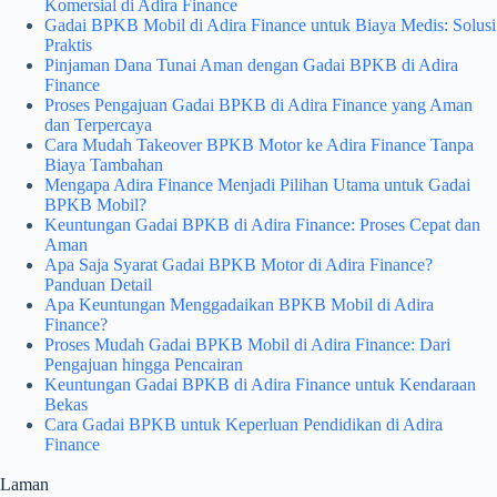
Komersial di Adira Finance
Gadai BPKB Mobil di Adira Finance untuk Biaya Medis: Solusi
Praktis
Pinjaman Dana Tunai Aman dengan Gadai BPKB di Adira
Finance
Proses Pengajuan Gadai BPKB di Adira Finance yang Aman
dan Terpercaya
Cara Mudah Takeover BPKB Motor ke Adira Finance Tanpa
Biaya Tambahan
Mengapa Adira Finance Menjadi Pilihan Utama untuk Gadai
BPKB Mobil?
Keuntungan Gadai BPKB di Adira Finance: Proses Cepat dan
Aman
Apa Saja Syarat Gadai BPKB Motor di Adira Finance?
Panduan Detail
Apa Keuntungan Menggadaikan BPKB Mobil di Adira
Finance?
Proses Mudah Gadai BPKB Mobil di Adira Finance: Dari
Pengajuan hingga Pencairan
Keuntungan Gadai BPKB di Adira Finance untuk Kendaraan
Bekas
Cara Gadai BPKB untuk Keperluan Pendidikan di Adira
Finance
Laman