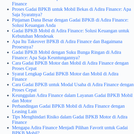
Finance
Proses Gadai BPKB untuk Mobil Bekas di Adira Finance: Apa
Saja Syaratnya?
Pinjaman Dana Besar dengan Gadai BPKB di Adira Finance:
Solusi Keuangan Anda
Gadai BPKB Mobil di Adira Finance: Solusi Keuangan untuk
Kebutuhan Mendesak
Apa Itu Takeover BPKB di Adira Finance dan Bagaimana
Prosesnya?
Gadai BPKB Mobil dengan Suku Bunga Ringan di Adira
Finance: Apa Saja Keuntungannya?
Cara Gadai BPKB Motor dan Mobil di Adira Finance dengan
Proses Cepat
Syarat Lengkap Gadai BPKB Motor dan Mobil di Adira
Finance
Cara Gadai BPKB untuk Modal Usaha di Adira Finance dengan
Proses Cepat
Keunggulan Adira Finance dalam Layanan Gadai BPKB Mobil
dan Motor
Perbandingan Gadai BPKB Mobil di Adira Finance dengan
Leasing Lain
Tips Menghindari Risiko dalam Gadai BPKB Motor di Adira
Finance
Mengapa Adira Finance Menjadi Pilihan Favorit untuk Gadai
BPKB Mobil?