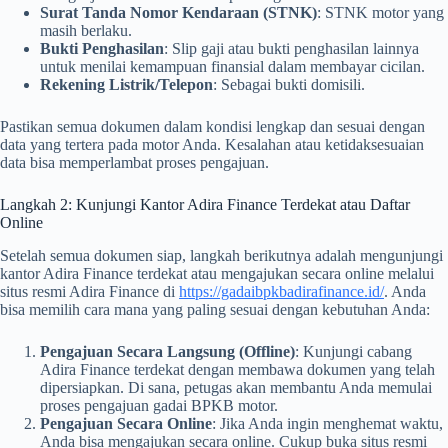
Surat Tanda Nomor Kendaraan (STNK)
: STNK motor yang
masih berlaku.
Bukti Penghasilan
: Slip gaji atau bukti penghasilan lainnya
untuk menilai kemampuan finansial dalam membayar cicilan.
Rekening Listrik/Telepon
: Sebagai bukti domisili.
Pastikan semua dokumen dalam kondisi lengkap dan sesuai dengan
data yang tertera pada motor Anda. Kesalahan atau ketidaksesuaian
data bisa memperlambat proses pengajuan.
Langkah 2: Kunjungi Kantor Adira Finance Terdekat atau Daftar
Online
Setelah semua dokumen siap, langkah berikutnya adalah mengunjungi
kantor Adira Finance terdekat atau mengajukan secara online melalui
situs resmi Adira Finance di
https://gadaibpkbadirafinance.id/
. Anda
bisa memilih cara mana yang paling sesuai dengan kebutuhan Anda:
Pengajuan Secara Langsung (Offline)
: Kunjungi cabang
Adira Finance terdekat dengan membawa dokumen yang telah
dipersiapkan. Di sana, petugas akan membantu Anda memulai
proses pengajuan gadai BPKB motor.
Pengajuan Secara Online
: Jika Anda ingin menghemat waktu,
Anda bisa mengajukan secara online. Cukup buka situs resmi