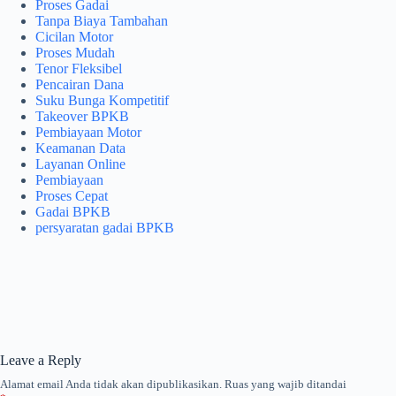
Proses Gadai
Tanpa Biaya Tambahan
Cicilan Motor
Proses Mudah
Tenor Fleksibel
Pencairan Dana
Suku Bunga Kompetitif
Takeover BPKB
Pembiayaan Motor
Keamanan Data
Layanan Online
Pembiayaan
Proses Cepat
Gadai BPKB
persyaratan gadai BPKB
Leave a Reply
Alamat email Anda tidak akan dipublikasikan.
Ruas yang wajib ditandai