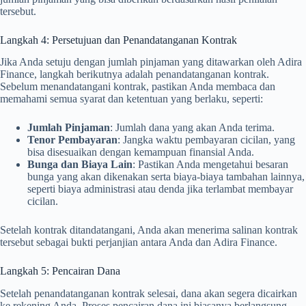
tersebut.
Langkah 4: Persetujuan dan Penandatanganan Kontrak
Jika Anda setuju dengan jumlah pinjaman yang ditawarkan oleh Adira
Finance, langkah berikutnya adalah penandatanganan kontrak.
Sebelum menandatangani kontrak, pastikan Anda membaca dan
memahami semua syarat dan ketentuan yang berlaku, seperti:
Jumlah Pinjaman
: Jumlah dana yang akan Anda terima.
Tenor Pembayaran
: Jangka waktu pembayaran cicilan, yang
bisa disesuaikan dengan kemampuan finansial Anda.
Bunga dan Biaya Lain
: Pastikan Anda mengetahui besaran
bunga yang akan dikenakan serta biaya-biaya tambahan lainnya,
seperti biaya administrasi atau denda jika terlambat membayar
cicilan.
Setelah kontrak ditandatangani, Anda akan menerima salinan kontrak
tersebut sebagai bukti perjanjian antara Anda dan Adira Finance.
Langkah 5: Pencairan Dana
Setelah penandatanganan kontrak selesai, dana akan segera dicairkan
ke rekening Anda. Proses pencairan dana ini biasanya berlangsung