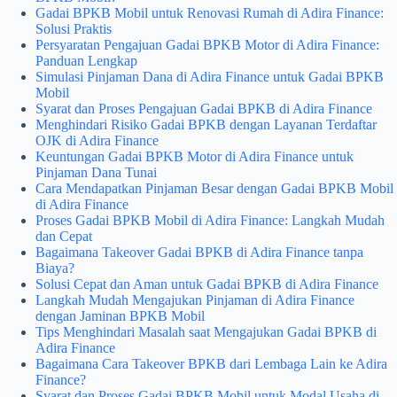
Gadai BPKB Mobil untuk Renovasi Rumah di Adira Finance:
Solusi Praktis
Persyaratan Pengajuan Gadai BPKB Motor di Adira Finance:
Panduan Lengkap
Simulasi Pinjaman Dana di Adira Finance untuk Gadai BPKB
Mobil
Syarat dan Proses Pengajuan Gadai BPKB di Adira Finance
Menghindari Risiko Gadai BPKB dengan Layanan Terdaftar
OJK di Adira Finance
Keuntungan Gadai BPKB Motor di Adira Finance untuk
Pinjaman Dana Tunai
Cara Mendapatkan Pinjaman Besar dengan Gadai BPKB Mobil
di Adira Finance
Proses Gadai BPKB Mobil di Adira Finance: Langkah Mudah
dan Cepat
Bagaimana Takeover Gadai BPKB di Adira Finance tanpa
Biaya?
Solusi Cepat dan Aman untuk Gadai BPKB di Adira Finance
Langkah Mudah Mengajukan Pinjaman di Adira Finance
dengan Jaminan BPKB Mobil
Tips Menghindari Masalah saat Mengajukan Gadai BPKB di
Adira Finance
Bagaimana Cara Takeover BPKB dari Lembaga Lain ke Adira
Finance?
Syarat dan Proses Gadai BPKB Mobil untuk Modal Usaha di