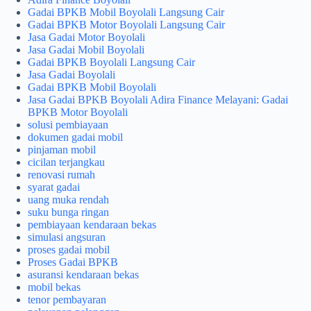
Gadai BPKB Mobil Boyolali Langsung Cair
Gadai BPKB Motor Boyolali Langsung Cair
Jasa Gadai Motor Boyolali
Jasa Gadai Mobil Boyolali
Gadai BPKB Boyolali Langsung Cair
Jasa Gadai Boyolali
Gadai BPKB Mobil Boyolali
Jasa Gadai BPKB Boyolali Adira Finance Melayani: Gadai
BPKB Motor Boyolali
solusi pembiayaan
dokumen gadai mobil
pinjaman mobil
cicilan terjangkau
renovasi rumah
syarat gadai
uang muka rendah
suku bunga ringan
pembiayaan kendaraan bekas
simulasi angsuran
proses gadai mobil
Proses Gadai BPKB
asuransi kendaraan bekas
mobil bekas
tenor pembayaran