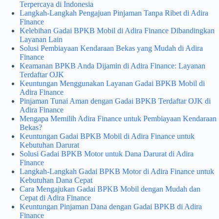
Terpercaya di Indonesia
Langkah-Langkah Pengajuan Pinjaman Tanpa Ribet di Adira
Finance
Kelebihan Gadai BPKB Mobil di Adira Finance Dibandingkan
Layanan Lain
Solusi Pembiayaan Kendaraan Bekas yang Mudah di Adira
Finance
Keamanan BPKB Anda Dijamin di Adira Finance: Layanan
Terdaftar OJK
Keuntungan Menggunakan Layanan Gadai BPKB Mobil di
Adira Finance
Pinjaman Tunai Aman dengan Gadai BPKB Terdaftar OJK di
Adira Finance
Mengapa Memilih Adira Finance untuk Pembiayaan Kendaraan
Bekas?
Keuntungan Gadai BPKB Mobil di Adira Finance untuk
Kebutuhan Darurat
Solusi Gadai BPKB Motor untuk Dana Darurat di Adira
Finance
Langkah-Langkah Gadai BPKB Motor di Adira Finance untuk
Kebutuhan Dana Cepat
Cara Mengajukan Gadai BPKB Mobil dengan Mudah dan
Cepat di Adira Finance
Keuntungan Pinjaman Dana dengan Gadai BPKB di Adira
Finance