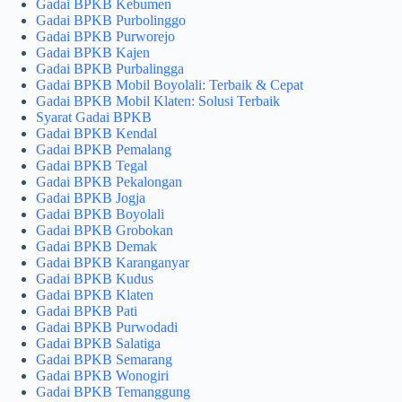
Gadai BPKB Kebumen
Gadai BPKB Purbolinggo
Gadai BPKB Purworejo
Gadai BPKB Kajen
Gadai BPKB Purbalingga
Gadai BPKB Mobil Boyolali: Terbaik & Cepat
Gadai BPKB Mobil Klaten: Solusi Terbaik
Syarat Gadai BPKB
Gadai BPKB Kendal
Gadai BPKB Pemalang
Gadai BPKB Tegal
Gadai BPKB Pekalongan
Gadai BPKB Jogja
Gadai BPKB Boyolali
Gadai BPKB Grobokan
Gadai BPKB Demak
Gadai BPKB Karanganyar
Gadai BPKB Kudus
Gadai BPKB Klaten
Gadai BPKB Pati
Gadai BPKB Purwodadi
Gadai BPKB Salatiga
Gadai BPKB Semarang
Gadai BPKB Wonogiri
Gadai BPKB Temanggung