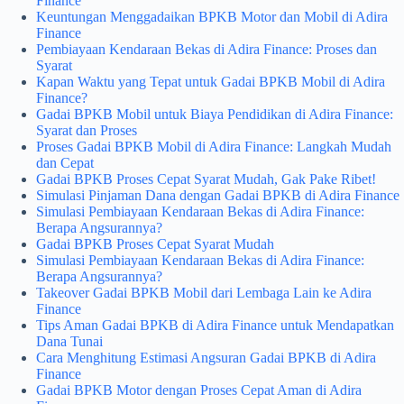
Finance
Keuntungan Menggadaikan BPKB Motor dan Mobil di Adira
Finance
Pembiayaan Kendaraan Bekas di Adira Finance: Proses dan
Syarat
Kapan Waktu yang Tepat untuk Gadai BPKB Mobil di Adira
Finance?
Gadai BPKB Mobil untuk Biaya Pendidikan di Adira Finance:
Syarat dan Proses
Proses Gadai BPKB Mobil di Adira Finance: Langkah Mudah
dan Cepat
Gadai BPKB Proses Cepat Syarat Mudah, Gak Pake Ribet!
Simulasi Pinjaman Dana dengan Gadai BPKB di Adira Finance
Simulasi Pembiayaan Kendaraan Bekas di Adira Finance:
Berapa Angsurannya?
Gadai BPKB Proses Cepat Syarat Mudah
Simulasi Pembiayaan Kendaraan Bekas di Adira Finance:
Berapa Angsurannya?
Takeover Gadai BPKB Mobil dari Lembaga Lain ke Adira
Finance
Tips Aman Gadai BPKB di Adira Finance untuk Mendapatkan
Dana Tunai
Cara Menghitung Estimasi Angsuran Gadai BPKB di Adira
Finance
Gadai BPKB Motor dengan Proses Cepat Aman di Adira