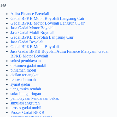
Tag
Adira Finance Boyolali
Gadai BPKB Mobil Boyolali Langsung Cair
Gadai BPKB Motor Boyolali Langsung Cair
Jasa Gadai Motor Boyolali
Jasa Gadai Mobil Boyolali
Gadai BPKB Boyolali Langsung Cair
Jasa Gadai Boyolali
Gadai BPKB Mobil Boyolali
Jasa Gadai BPKB Boyolali Adira Finance Melayani: Gadai
BPKB Motor Boyolali
solusi pembiayaan
dokumen gadai mobil
pinjaman mobil
cicilan terjangkau
renovasi rumah
syarat gadai
uang muka rendah
suku bunga ringan
pembiayaan kendaraan bekas
simulasi angsuran
proses gadai mobil
Proses Gadai BPKB