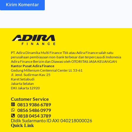
Kirim Komentar
PT. Adira Dinamika Multi Finance Tbk atau Adira Finance salah satu
perusahaan pembiayaan non-bank terbesar dan terpercaya di Indonesia
Adira Finance Berizin dan Diawasi oleh OTORITAS JASA KEUANGAN
Kantor Pusat Adira Finance
Gedung Millenium Centennial Center Lt. 53-61
Jl. Jend. Sudirman Kav. 25
Karet Setiabudi
Jakarta Selatan
DKI Jakarta 12920
Customer Service
0813 9386 6789
0856 5486 0979
0818 0454 3789
Didik Sudarmanto ID AXI 040218000026
Quick Link