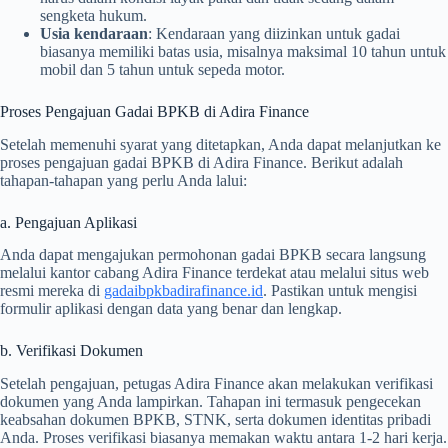
sengketa hukum.
Usia kendaraan
: Kendaraan yang diizinkan untuk gadai
biasanya memiliki batas usia, misalnya maksimal 10 tahun untuk
mobil dan 5 tahun untuk sepeda motor.
Proses Pengajuan Gadai BPKB di Adira Finance
Setelah memenuhi syarat yang ditetapkan, Anda dapat melanjutkan ke
proses pengajuan gadai BPKB di Adira Finance. Berikut adalah
tahapan-tahapan yang perlu Anda lalui:
a. Pengajuan Aplikasi
Anda dapat mengajukan permohonan gadai BPKB secara langsung
melalui kantor cabang Adira Finance terdekat atau melalui situs web
resmi mereka di
gadaibpkbadirafinance.id
. Pastikan untuk mengisi
formulir aplikasi dengan data yang benar dan lengkap.
b. Verifikasi Dokumen
Setelah pengajuan, petugas Adira Finance akan melakukan verifikasi
dokumen yang Anda lampirkan. Tahapan ini termasuk pengecekan
keabsahan dokumen BPKB, STNK, serta dokumen identitas pribadi
Anda. Proses verifikasi biasanya memakan waktu antara 1-2 hari kerja.