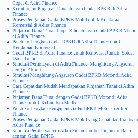
Cepat di Adira Finance
Keuntungan Pinjaman Dana dengan Gadai BPKB di Adira
Finance
Proses Pengajuan Gadai BPKB Mobil untuk Kendaraan
Komersial di Adira Finance
Pinjaman Dana Tunai Tanpa Ribet dengan Gadai BPKB Motor
di Adira Finance
Panduan Lengkap Gadai BPKB di Adira Finance untuk
Kendaraan Komersial
Gadai BPKB di Adira Finance untuk Renovasi Rumah: Solusi
Dana Tunai
Simulasi Pembiayaan di Adira Finance: Menghitung Angsuran
dengan Akurat
Simulasi Menghitung Angsuran Gadai BPKB Motor di Adira
Finance
Cara Cepat dan Mudah Mendapatkan Pinjaman Tunai di Adira
Finance
Pinjaman Dana Tunai dengan Gadai BPKB Motor di Adira
Finance untuk Kebutuhan Medis
Panduan Lengkap Pengajuan Gadai BPKB Motor di Adira
Finance
Proses Pengajuan Gadai BPKB Mobil yang Cepat dan Praktis di
Adira Finance
Simulasi Pembiayaan di Adira Finance untuk Pinjaman Dana
dengan Gadai BPKB