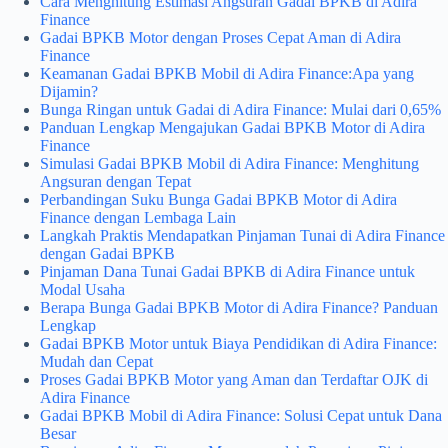
Cara Menghitung Estimasi Angsuran Gadai BPKB di Adira
Finance
Gadai BPKB Motor dengan Proses Cepat Aman di Adira
Finance
Keamanan Gadai BPKB Mobil di Adira Finance:Apa yang
Dijamin?
Bunga Ringan untuk Gadai di Adira Finance: Mulai dari 0,65%
Panduan Lengkap Mengajukan Gadai BPKB Motor di Adira
Finance
Simulasi Gadai BPKB Mobil di Adira Finance: Menghitung
Angsuran dengan Tepat
Perbandingan Suku Bunga Gadai BPKB Motor di Adira
Finance dengan Lembaga Lain
Langkah Praktis Mendapatkan Pinjaman Tunai di Adira Finance
dengan Gadai BPKB
Pinjaman Dana Tunai Gadai BPKB di Adira Finance untuk
Modal Usaha
Berapa Bunga Gadai BPKB Motor di Adira Finance? Panduan
Lengkap
Gadai BPKB Motor untuk Biaya Pendidikan di Adira Finance:
Mudah dan Cepat
Proses Gadai BPKB Motor yang Aman dan Terdaftar OJK di
Adira Finance
Gadai BPKB Mobil di Adira Finance: Solusi Cepat untuk Dana
Besar