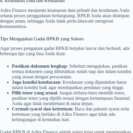
d. Keamanan Data dan Kendaraan
Adira Finance menjamin keamanan data pribadi dan kendaraan Anda
selama proses penggadaian berlangsung. BPKB Anda akan disimpan
dengan aman, sehingga Anda tidak perlu khawatir mengenai
keamanannya.
Tips Mengajukan Gadai BPKB yang Sukses
Agar proses pengajuan gadai BPKB berjalan lancar dan berhasil, ada
beberapa tips yang bisa Anda ikuti:
Pastikan dokumen lengkap
: Sebelum mengajukan, pastikan
semua dokumen yang dibutuhkan sudah siap dan dalam kondisi
yang sesuai dengan persyaratan.
Jaga kondisi kendaraan
: Kendaraan yang dijaminkan harus
dalam kondisi baik agar mendapatkan penilaian yang tinggi.
Pilih tenor yang sesuai
: Jangan terburu-buru memilih tenor,
pastikan tenor yang dipilih sesuai dengan kemampuan finansial
Anda agar tidak membebani di masa depan.
Cermati syarat dan ketentuan
: Baca dan pahami syarat serta
ketentuan yang berlaku di Adira Finance agar tidak ada
kebingungan di kemudian hari.
Gadai BPKB di Adira Finance adalah solusi tepat untuk mendapatkan