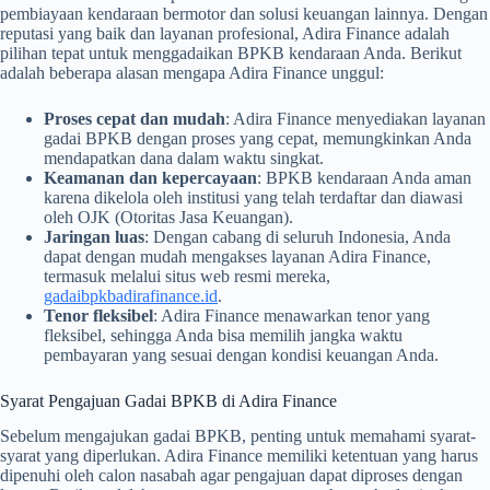
pembiayaan kendaraan bermotor dan solusi keuangan lainnya. Dengan
reputasi yang baik dan layanan profesional, Adira Finance adalah
pilihan tepat untuk menggadaikan BPKB kendaraan Anda. Berikut
adalah beberapa alasan mengapa Adira Finance unggul:
Proses cepat dan mudah
: Adira Finance menyediakan layanan
gadai BPKB dengan proses yang cepat, memungkinkan Anda
mendapatkan dana dalam waktu singkat.
Keamanan dan kepercayaan
: BPKB kendaraan Anda aman
karena dikelola oleh institusi yang telah terdaftar dan diawasi
oleh OJK (Otoritas Jasa Keuangan).
Jaringan luas
: Dengan cabang di seluruh Indonesia, Anda
dapat dengan mudah mengakses layanan Adira Finance,
termasuk melalui situs web resmi mereka,
gadaibpkbadirafinance.id
.
Tenor fleksibel
: Adira Finance menawarkan tenor yang
fleksibel, sehingga Anda bisa memilih jangka waktu
pembayaran yang sesuai dengan kondisi keuangan Anda.
Syarat Pengajuan Gadai BPKB di Adira Finance
Sebelum mengajukan gadai BPKB, penting untuk memahami syarat-
syarat yang diperlukan. Adira Finance memiliki ketentuan yang harus
dipenuhi oleh calon nasabah agar pengajuan dapat diproses dengan