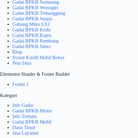
Gadai BPKB Semarang
Gadai BPKB Wonogiri
Gadai BPKB Temanggung
Gadai BPKB Jepara
Gabung Mitra AXI
Gadai BPKB Kedu
Gadai BPKB Kajen
Gadai BPKB Rembang
Gadai BPKB Slawi
Blog
Syarat Kredit Mobil Bekas
Peta Situs
Elementor Header & Footer Builder
Footer 1
Kategori
Info Gadai
Gadai BPKB Motor
Info Terbaru
Gadai BPKB Mobil
Dana Tunai
Jasa Layanan