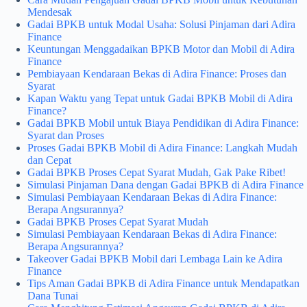
Mendesak
Gadai BPKB untuk Modal Usaha: Solusi Pinjaman dari Adira
Finance
Keuntungan Menggadaikan BPKB Motor dan Mobil di Adira
Finance
Pembiayaan Kendaraan Bekas di Adira Finance: Proses dan
Syarat
Kapan Waktu yang Tepat untuk Gadai BPKB Mobil di Adira
Finance?
Gadai BPKB Mobil untuk Biaya Pendidikan di Adira Finance:
Syarat dan Proses
Proses Gadai BPKB Mobil di Adira Finance: Langkah Mudah
dan Cepat
Gadai BPKB Proses Cepat Syarat Mudah, Gak Pake Ribet!
Simulasi Pinjaman Dana dengan Gadai BPKB di Adira Finance
Simulasi Pembiayaan Kendaraan Bekas di Adira Finance:
Berapa Angsurannya?
Gadai BPKB Proses Cepat Syarat Mudah
Simulasi Pembiayaan Kendaraan Bekas di Adira Finance:
Berapa Angsurannya?
Takeover Gadai BPKB Mobil dari Lembaga Lain ke Adira
Finance
Tips Aman Gadai BPKB di Adira Finance untuk Mendapatkan
Dana Tunai