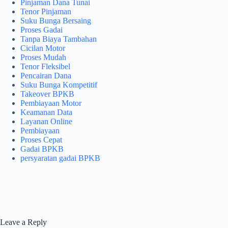
Pinjaman Dana Tunai
Tenor Pinjaman
Suku Bunga Bersaing
Proses Gadai
Tanpa Biaya Tambahan
Cicilan Motor
Proses Mudah
Tenor Fleksibel
Pencairan Dana
Suku Bunga Kompetitif
Takeover BPKB
Pembiayaan Motor
Keamanan Data
Layanan Online
Pembiayaan
Proses Cepat
Gadai BPKB
persyaratan gadai BPKB
Leave a Reply