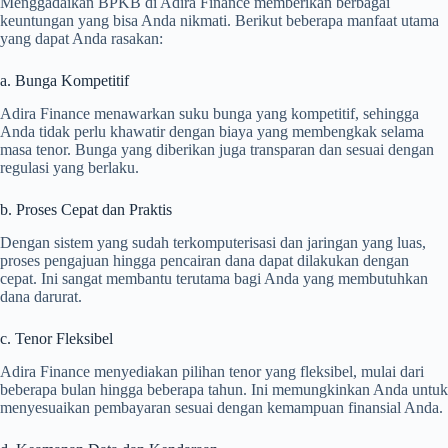
Menggadaikan BPKB di Adira Finance memberikan berbagai
keuntungan yang bisa Anda nikmati. Berikut beberapa manfaat utama
yang dapat Anda rasakan:
a. Bunga Kompetitif
Adira Finance menawarkan suku bunga yang kompetitif, sehingga
Anda tidak perlu khawatir dengan biaya yang membengkak selama
masa tenor. Bunga yang diberikan juga transparan dan sesuai dengan
regulasi yang berlaku.
b. Proses Cepat dan Praktis
Dengan sistem yang sudah terkomputerisasi dan jaringan yang luas,
proses pengajuan hingga pencairan dana dapat dilakukan dengan
cepat. Ini sangat membantu terutama bagi Anda yang membutuhkan
dana darurat.
c. Tenor Fleksibel
Adira Finance menyediakan pilihan tenor yang fleksibel, mulai dari
beberapa bulan hingga beberapa tahun. Ini memungkinkan Anda untuk
menyesuaikan pembayaran sesuai dengan kemampuan finansial Anda.