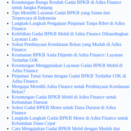
Keuntungan Bunga Rendah Gadai BPKB di Adira Finance
untuk Jangka Panjang
Tips Memilih Layanan Gadai BPKB yang Aman dan
Terpercaya di Indonesia
Langkah-Langkah Pengajuan Pinjaman Tanpa Ribet di Adira
Finance
Kelebihan Gadai BPKB Mobil di Adira Finance Dibandingkan
Layanan Lain
Solusi Pembiayaan Kendaraan Bekas yang Mudah di Adira
Finance
Keamanan BPKB Anda Dijamin di Adira Finance: Layanan
Terdaftar OJK
Keuntungan Menggunakan Layanan Gadai BPKB Mobil di
Adira Finance
Pinjaman Tunai Aman dengan Gadai BPKB Terdaftar OJK di
Adira Finance
Mengapa Memilih Adira Finance untuk Pembiayaan Kendaraan
Bekas?
Keuntungan Gadai BPKB Mobil di Adira Finance untuk
Kebutuhan Darurat
Solusi Gadai BPKB Motor untuk Dana Darurat di Adira
Finance
Langkah-Langkah Gadai BPKB Motor di Adira Finance untuk
Kebutuhan Dana Cepat
Cara Mengajukan Gadai BPKB Mobil dengan Mudah dan