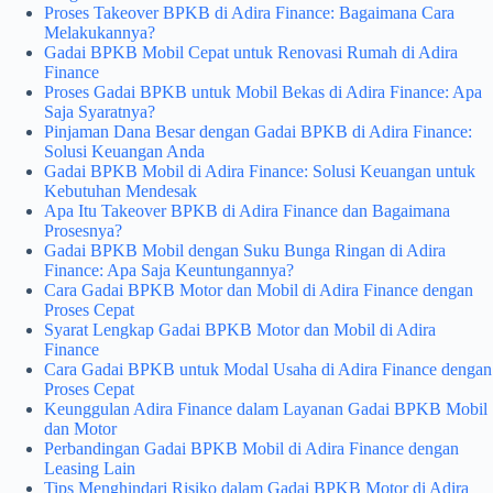
Proses Takeover BPKB di Adira Finance: Bagaimana Cara
Melakukannya?
Gadai BPKB Mobil Cepat untuk Renovasi Rumah di Adira
Finance
Proses Gadai BPKB untuk Mobil Bekas di Adira Finance: Apa
Saja Syaratnya?
Pinjaman Dana Besar dengan Gadai BPKB di Adira Finance:
Solusi Keuangan Anda
Gadai BPKB Mobil di Adira Finance: Solusi Keuangan untuk
Kebutuhan Mendesak
Apa Itu Takeover BPKB di Adira Finance dan Bagaimana
Prosesnya?
Gadai BPKB Mobil dengan Suku Bunga Ringan di Adira
Finance: Apa Saja Keuntungannya?
Cara Gadai BPKB Motor dan Mobil di Adira Finance dengan
Proses Cepat
Syarat Lengkap Gadai BPKB Motor dan Mobil di Adira
Finance
Cara Gadai BPKB untuk Modal Usaha di Adira Finance dengan
Proses Cepat
Keunggulan Adira Finance dalam Layanan Gadai BPKB Mobil
dan Motor
Perbandingan Gadai BPKB Mobil di Adira Finance dengan
Leasing Lain
Tips Menghindari Risiko dalam Gadai BPKB Motor di Adira