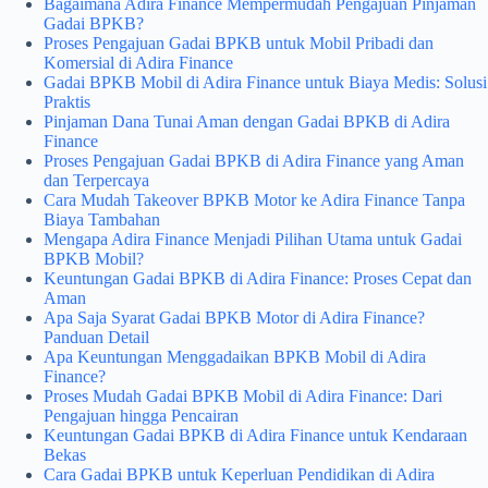
Bagaimana Adira Finance Mempermudah Pengajuan Pinjaman
Gadai BPKB?
Proses Pengajuan Gadai BPKB untuk Mobil Pribadi dan
Komersial di Adira Finance
Gadai BPKB Mobil di Adira Finance untuk Biaya Medis: Solusi
Praktis
Pinjaman Dana Tunai Aman dengan Gadai BPKB di Adira
Finance
Proses Pengajuan Gadai BPKB di Adira Finance yang Aman
dan Terpercaya
Cara Mudah Takeover BPKB Motor ke Adira Finance Tanpa
Biaya Tambahan
Mengapa Adira Finance Menjadi Pilihan Utama untuk Gadai
BPKB Mobil?
Keuntungan Gadai BPKB di Adira Finance: Proses Cepat dan
Aman
Apa Saja Syarat Gadai BPKB Motor di Adira Finance?
Panduan Detail
Apa Keuntungan Menggadaikan BPKB Mobil di Adira
Finance?
Proses Mudah Gadai BPKB Mobil di Adira Finance: Dari
Pengajuan hingga Pencairan
Keuntungan Gadai BPKB di Adira Finance untuk Kendaraan
Bekas
Cara Gadai BPKB untuk Keperluan Pendidikan di Adira