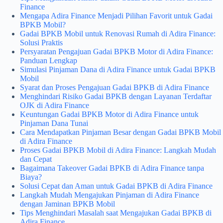
Finance
Mengapa Adira Finance Menjadi Pilihan Favorit untuk Gadai
BPKB Mobil?
Gadai BPKB Mobil untuk Renovasi Rumah di Adira Finance:
Solusi Praktis
Persyaratan Pengajuan Gadai BPKB Motor di Adira Finance:
Panduan Lengkap
Simulasi Pinjaman Dana di Adira Finance untuk Gadai BPKB
Mobil
Syarat dan Proses Pengajuan Gadai BPKB di Adira Finance
Menghindari Risiko Gadai BPKB dengan Layanan Terdaftar
OJK di Adira Finance
Keuntungan Gadai BPKB Motor di Adira Finance untuk
Pinjaman Dana Tunai
Cara Mendapatkan Pinjaman Besar dengan Gadai BPKB Mobil
di Adira Finance
Proses Gadai BPKB Mobil di Adira Finance: Langkah Mudah
dan Cepat
Bagaimana Takeover Gadai BPKB di Adira Finance tanpa
Biaya?
Solusi Cepat dan Aman untuk Gadai BPKB di Adira Finance
Langkah Mudah Mengajukan Pinjaman di Adira Finance
dengan Jaminan BPKB Mobil
Tips Menghindari Masalah saat Mengajukan Gadai BPKB di
Adira Finance