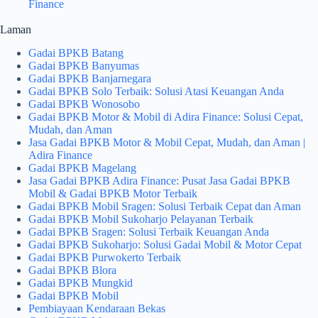
Finance
Laman
Gadai BPKB Batang
Gadai BPKB Banyumas
Gadai BPKB Banjarnegara
Gadai BPKB Solo Terbaik: Solusi Atasi Keuangan Anda
Gadai BPKB Wonosobo
Gadai BPKB Motor & Mobil di Adira Finance: Solusi Cepat,
Mudah, dan Aman
Jasa Gadai BPKB Motor & Mobil Cepat, Mudah, dan Aman |
Adira Finance
Gadai BPKB Magelang
Jasa Gadai BPKB Adira Finance: Pusat Jasa Gadai BPKB
Mobil & Gadai BPKB Motor Terbaik
Gadai BPKB Mobil Sragen: Solusi Terbaik Cepat dan Aman
Gadai BPKB Mobil Sukoharjo Pelayanan Terbaik
Gadai BPKB Sragen: Solusi Terbaik Keuangan Anda
Gadai BPKB Sukoharjo: Solusi Gadai Mobil & Motor Cepat
Gadai BPKB Purwokerto Terbaik
Gadai BPKB Blora
Gadai BPKB Mungkid
Gadai BPKB Mobil
Pembiayaan Kendaraan Bekas