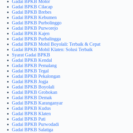
Gadai BPKB Motor
Gadai BPKB Cilacap
Gadai BPKB Brebes
Gadai BPKB Kebumen
Gadai BPKB Purbolinggo
Gadai BPKB Purworejo
Gadai BPKB Kajen
Gadai BPKB Purbalingga
Gadai BPKB Mobil Boyolali: Terbaik & Cepat
Gadai BPKB Mobil Klaten: Solusi Terbaik
Syarat Gadai BPKB
Gadai BPKB Kendal
Gadai BPKB Pemalang
Gadai BPKB Tegal
Gadai BPKB Pekalongan
Gadai BPKB Jogja
Gadai BPKB Boyolali
Gadai BPKB Grobokan
Gadai BPKB Demak
Gadai BPKB Karanganyar
Gadai BPKB Kudus
Gadai BPKB Klaten
Gadai BPKB Pati
Gadai BPKB Purwodadi
Gadai BPKB Salatiga